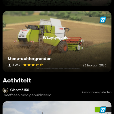
Menu-achtergronden
3 242
23 februari 2026
Activiteit
Ghost 3150
4 maanden geleden
heeft een mod gepubliceerd