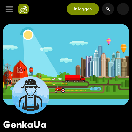
Inloggen
GenkaUa