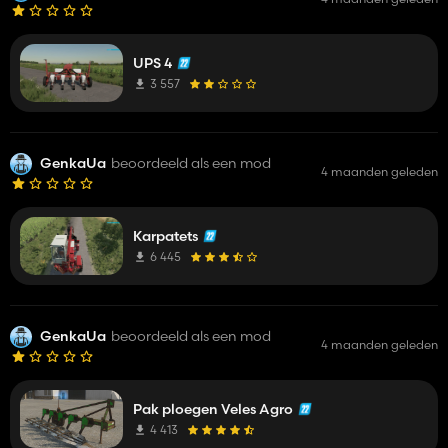
UPS 4
3 557
GenkaUa
beoordeeld als een mod
4 maanden geleden
Karpatets
6 445
GenkaUa
beoordeeld als een mod
4 maanden geleden
Pak ploegen Veles Agro
4 413