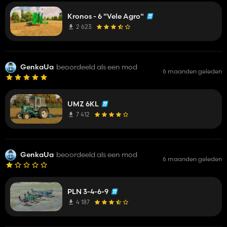
Kronos - 6 "Vele Agro"
2 623
GenkaUa
beoordeeld als een mod
6 maanden geleden
UMZ 6KL
7 412
GenkaUa
beoordeeld als een mod
6 maanden geleden
PLN 3-4-6-9
4 187