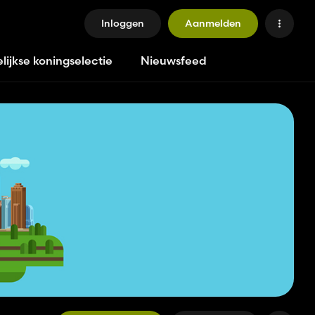
Inloggen
Aanmelden
lijkse koningselectie
Nieuwsfeed