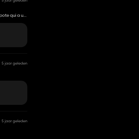
5 jaar geleden
 pote qui a un
5 jaar geleden
5 jaar geleden