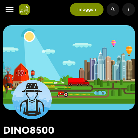
Inloggen
DINO8500