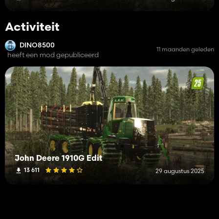
Activiteit
DINO8500
11 maanden geleden
heeft een mod gepubliceerd
John Deere 1910G Edit
13 611
29 augustus 2025