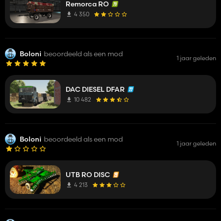
Remorca RO
4 350
Boloni
beoordeeld als een mod
1 jaar geleden
DAC DIESEL DFAR
10 482
Boloni
beoordeeld als een mod
1 jaar geleden
UTB RO DISC
4 213