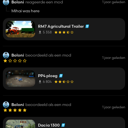
Boloni
reageerde een mod
1 jaar geleden
Mihai was here
RM7 Agricultural Trailer
5 358
Boloni
beoordeeld als een mod
1 jaar geleden
PP4 ploeg
6 804
Boloni
beoordeeld als een mod
1 jaar geleden
Dacia 1300