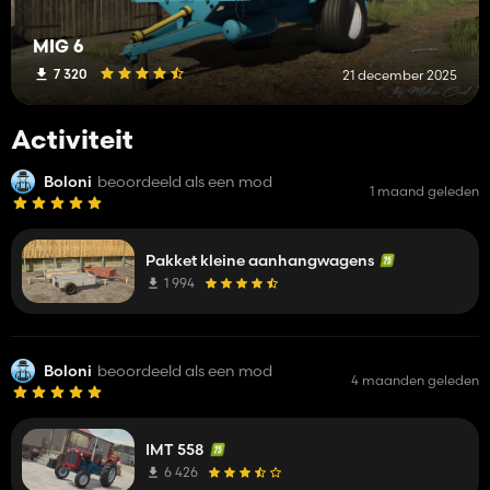
MIG 6
7 320
21 december 2025
Activiteit
Boloni
beoordeeld als een mod
1 maand geleden
Pakket kleine aanhangwagens
1 994
Boloni
beoordeeld als een mod
4 maanden geleden
IMT 558
6 426