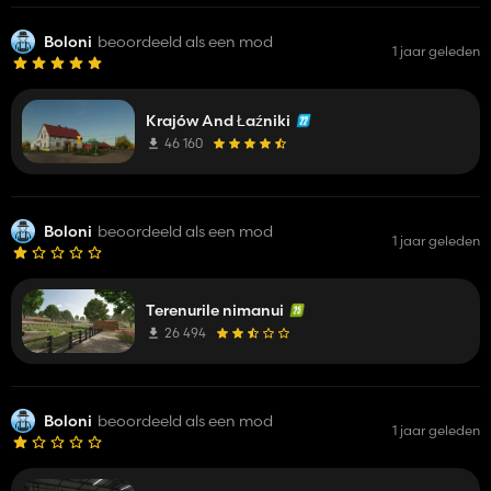
Boloni
beoordeeld als een mod
1 jaar geleden
Krajów And Łaźniki
46 160
Boloni
beoordeeld als een mod
1 jaar geleden
Terenurile nimanui
26 494
Boloni
beoordeeld als een mod
1 jaar geleden