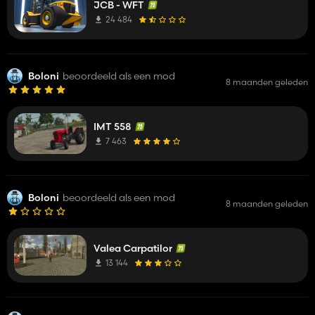
JCB - WFT
24 484
Boloni
beoordeeld als een mod
8 maanden geleden
IMT 558
7 463
Boloni
beoordeeld als een mod
8 maanden geleden
Valea Carpatilor
13 144