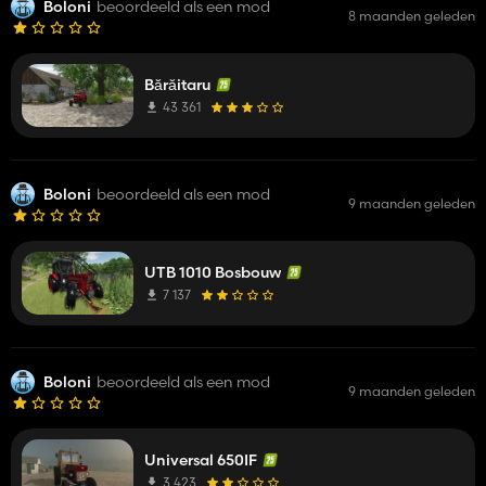
Boloni
beoordeeld als een mod
8 maanden geleden
Bărăitaru
43 361
Boloni
beoordeeld als een mod
9 maanden geleden
UTB 1010 Bosbouw
7 137
Boloni
beoordeeld als een mod
9 maanden geleden
Universal 650IF
3 423