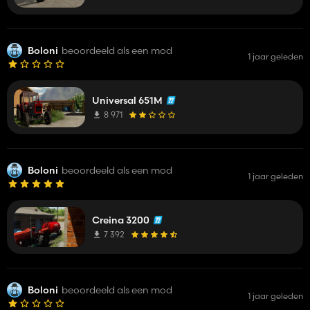
Boloni
beoordeeld als een mod
1 jaar geleden
Universal 651M
8 971
Boloni
beoordeeld als een mod
1 jaar geleden
Creina 3200
7 392
Boloni
beoordeeld als een mod
1 jaar geleden