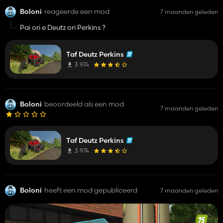
Boloni
reageerde een mod
7 maanden geleden
Pai ori e Deutz ori Perkins ?
Taf Deutz Perkins
3 974
Boloni
beoordeeld als een mod
7 maanden geleden
Taf Deutz Perkins
3 974
Boloni
heeft een mod gepubliceerd
7 maanden geleden