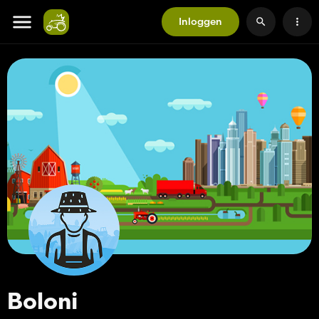
Inloggen
Boloni