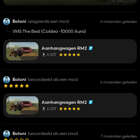
Boloni
reageerde een mod
6 maanden geleden
VMS The Best (Coldea -10000 Aura)
Aanhangwagen RM2
6 507
Boloni
beoordeeld als een mod
6 maanden geleden
Aanhangwagen RM2
6 507
Boloni
beoordeeld als een mod
7 maanden geleden