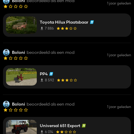
Boloni
beoordeeld als een mod
1 jaar geleden
Toyota Hilux Plaatsbaar
7 886
Boloni
beoordeeld als een mod
1 jaar geleden
PP4
8 592
Boloni
beoordeeld als een mod
1 jaar geleden
Universal 651 Export
6 014