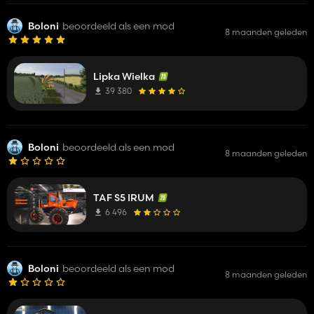
Boloni
beoordeeld als een mod
8 maanden geleden
Lipka Wielka
39 380
Boloni
beoordeeld als een mod
8 maanden geleden
TAF S5 IRUM
6 496
Boloni
beoordeeld als een mod
8 maanden geleden