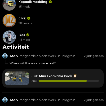
Kapacik modding
45 mods
JMZ
208 mods
ikas
118 mods
Activiteit
Atorx
reageerde op een Work-in-Progress
2 jaar geleden
When will the mod come out?
JCB Mini Excavator Pack
80%
Atorx
reageerde op een Work-in-Progress
2 jaar geleden