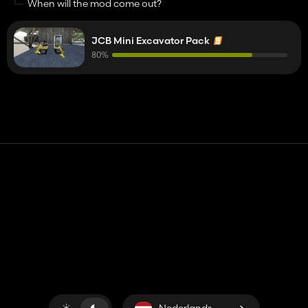
When will the mod come out?
JCB Mini Excavator Pack
80%
Contact
Hulp
Servicevoorwaarden
Privacybeleid
Beheer cookies