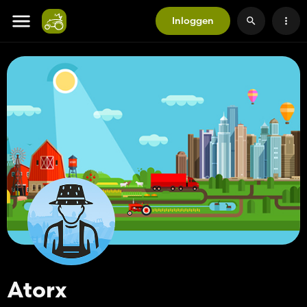
Inloggen
Atorx