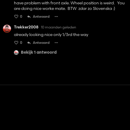
have problem with front axle. Wheel position is weird. You
are doing nice worke mate. BTW zdar zo Slovenska :)
0
Antwoord
Trekker2008
10 maanden geleden
already looking nice only 1/3rd the way
0
Antwoord
Bekijk 1 antwoord
Contact
Hulp
Servicevoorwaarden
Privacybeleid