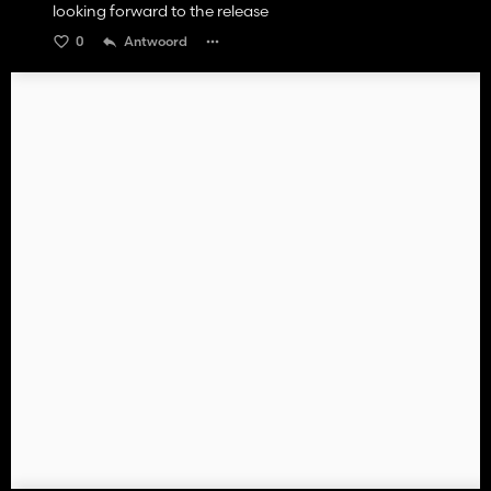
looking forward to the release
0
Antwoord