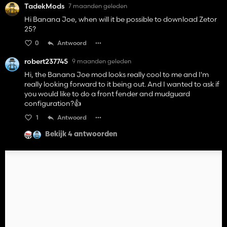
TadekMods
7 maanden geleden
Hi Banana Joe, when will it be possible to download Zetor
25?
0
Antwoord
robert237745
9 maanden geleden
Hi, the Banana Joe mod looks really cool to me and I'm
really looking forward to it being out. And I wanted to ask if
you would like to do a front fender and mudguard
configuration?👍️
1
Antwoord
Bekijk 4 antwoorden