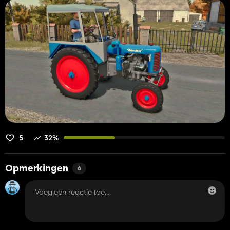
5
32%
Opmerkingen
6