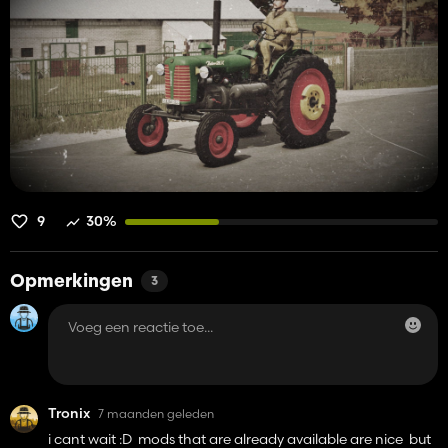
9
30%
Opmerkingen
3
Tronix
7 maanden geleden
i cant wait :D mods that are already available are nice but