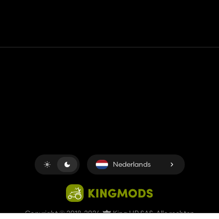
Contact
Hulp
Servicevoorwaarden
Privacybeleid
Beheer cookies
Nederlands
Copyright © 2018-2026
King UP SAS
. Alle rechten