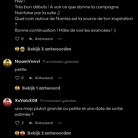
Hey !
Très bon débuts ! A voir ce que donne la campagne
Nantaise par la suite ;)
Quel coin autour de Nantes est la source de ton inspiration
?
Bonne continuation ! Hâte de voir les avancées ! :)
0
Antwoord
Bekijk 3 antwoorden
NoamVnnvl
11 maanden geleden
petite
0
Antwoord
Bekijk 1 antwoord
XxValxX08
11 maanden geleden
une map plutot grande ou petite et une date de sortie
estimée ?
2
Antwoord
Bekijk 2 antwoorden