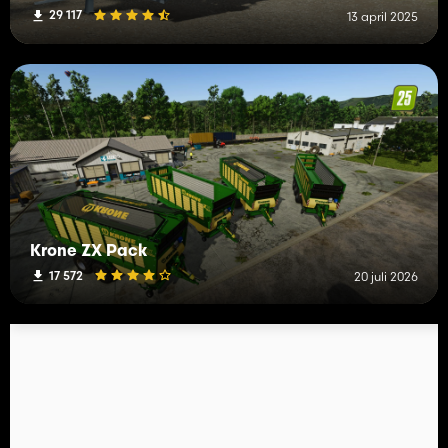
29 117
13 april 2025
Krone ZX Pack
17 572
20 juli 2026