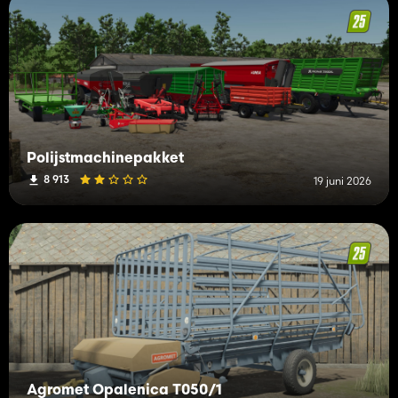
Polijstmachinepakket
8 913
19 juni 2026
Agromet Opalenica T050/1