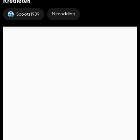
Kredieten
Nimodding
Scootz1989