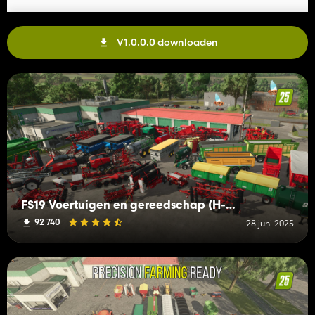
V1.0.0.0 downloaden
FS19 Voertuigen en gereedschap (H-K)
92 740
28 juni 2025