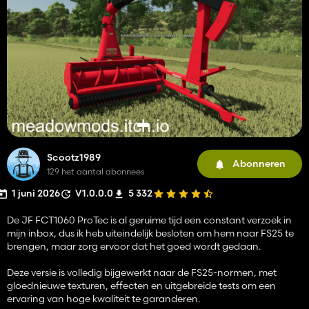
Scootz1989
Abonneren
129 het aantal abonnees
1 juni 2026
V1.0.0.0
5 332
De JF FCT1060 ProTec is al geruime tijd een constant verzoek in
mijn inbox, dus ik heb uiteindelijk besloten om hem naar FS25 te
brengen, maar zorg ervoor dat het goed wordt gedaan.
Deze versie is volledig bijgewerkt naar de FS25-normen, met
gloednieuwe texturen, effecten en uitgebreide tests om een ​​
ervaring van hoge kwaliteit te garanderen.