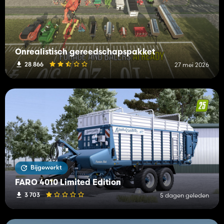
Onrealistisch gereedschapspakket
28 866
27 mei 2026
Bijgewerkt
FARO 4010 Limited Edition
3 703
5 dagen geleden