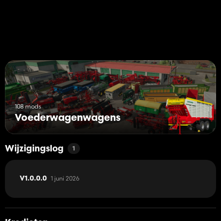
108 mods
Voederwagenwagens
Wijzigingslog
1
1 juni 2026
V1.0.0.0