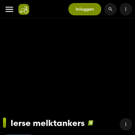
Inloggen
Ierse melktankers