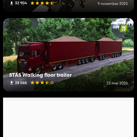
32 904
9 november 2025
STAS Walking floor trailer
28 065
22 mei 2026