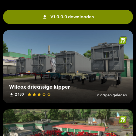
V1.0.0.0 downloaden
Wilcox drieassige kipper
2 180
6 dagen geleden