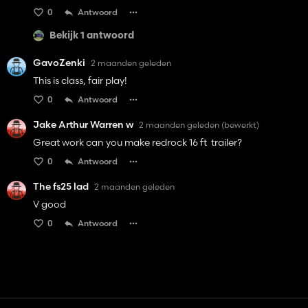
0
Antwoord
Bekijk 1 antwoord
GavoZenki
2 maanden geleden
This is class, fair play!
0
Antwoord
Jake Arthur Warren w
2 maanden geleden
(bewerkt)
Great work can you make redrock 16 ft trailer?
0
Antwoord
The fs25 lad
2 maanden geleden
V good
0
Antwoord