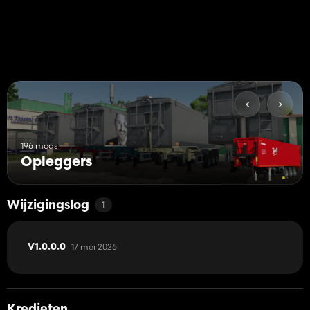
196 mods
Opleggers
Wijzigingslog
1
17 mei 2026
V1.0.0.0
Kredieten