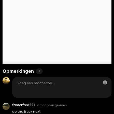
Opmerkingen
5
famerfred221
2 maanden geleden
do the truck next