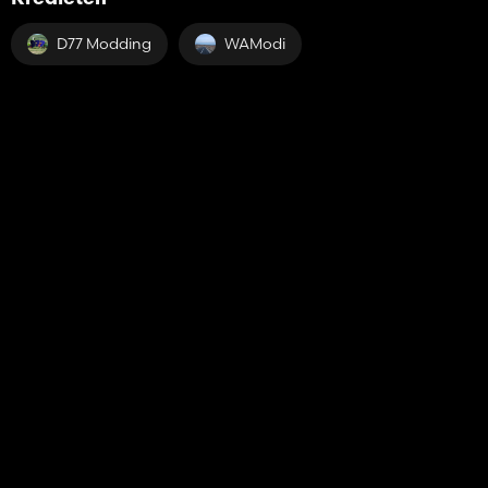
D77 Modding
WAModi