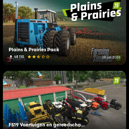
Plains & Prairies Pack
48 110
28 juli 2026
FS19 Voertuigen en gereedschappen (L-R)