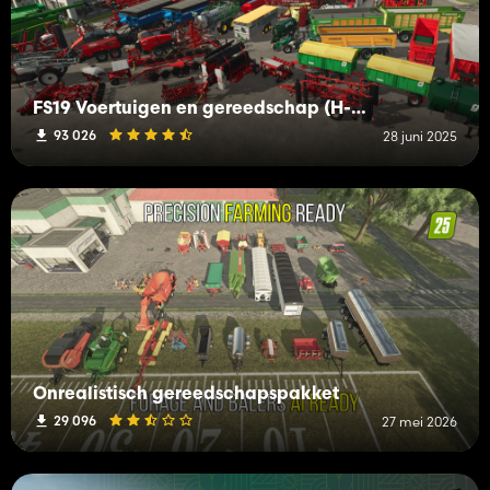
FS19 Voertuigen en gereedschap (H-K)
93 026
28 juni 2025
Onrealistisch gereedschapspakket
29 096
27 mei 2026