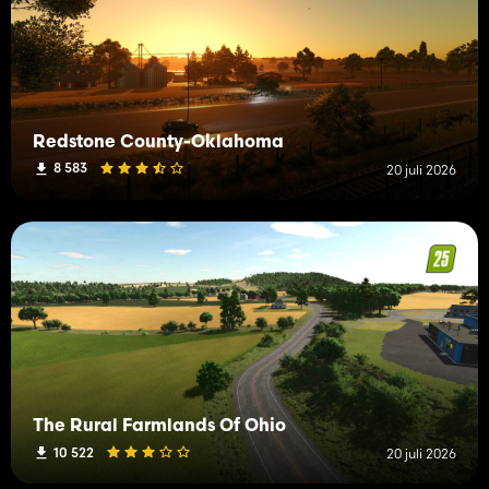
Redstone County-Oklahoma
8 583
20 juli 2026
The Rural Farmlands Of Ohio
10 522
20 juli 2026