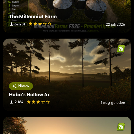
The Millennial Farm
37 281
22 juli 2026
Nieuw
Hobo's Hollow 4x
2 184
1 dag geleden