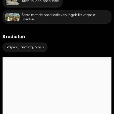
Alles-in-één productie
Serre met de productie van ingeblikt verpakt
voedsel
Kredieten
Papes_Farming_Mods