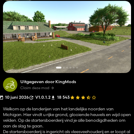
Uitgegeven door KingMods
Claim deze mod
10 juni 2026
V1.0.1.2
18 543
Welkom op de landerijen van het landelijke noorden van
Michigan. Hier vindt u rijke grond, glooiende heuvels en wijd open
velden. Op de startersboerderij vind je alle benodigdheden om
aan de slag te gaan.
De startersboerderij is ingericht als vleesveehouderij en er loopt al