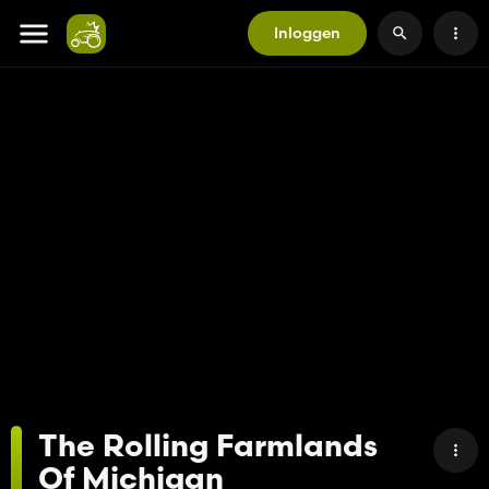
Inloggen
The Rolling Farmlands
Of Michigan