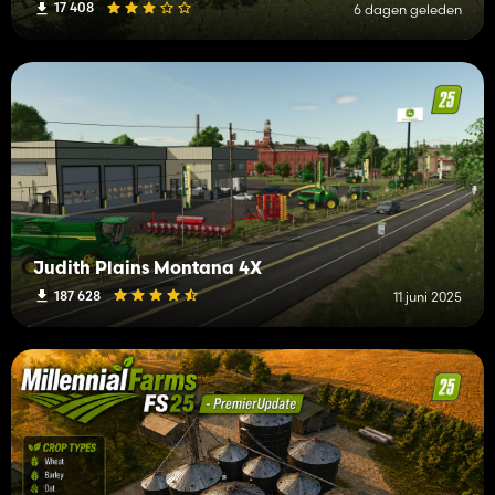
17 408
6 dagen geleden
Judith Plains Montana 4X
187 628
11 juni 2025