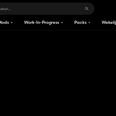
Mods
Work-In-Progress
Packs
Wekeli