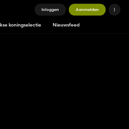
Inloggen
Aanmelden
jkse koningselectie
Nieuwsfeed