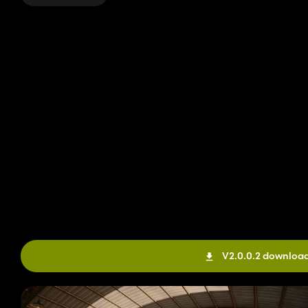
V2.0.0.2 downloa