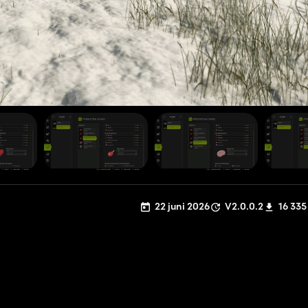
22 juni 2026
V2.0.0.2
16 335