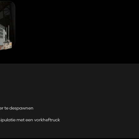
der te despawnen
ipulatie met een vorkheftruck