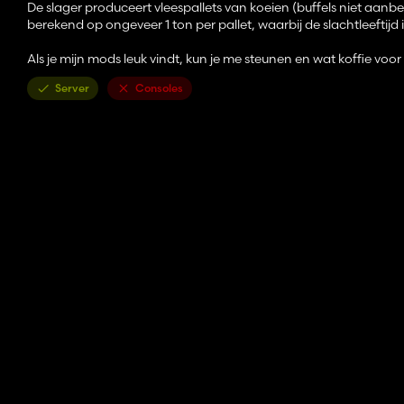
De slager produceert vleespallets van koeien (buffels niet aan
berekend op ongeveer 1 ton per pallet, waarbij de slachtleeftij
Als je mijn mods leuk vindt, kun je me steunen en wat koffie vo
Server
Consoles