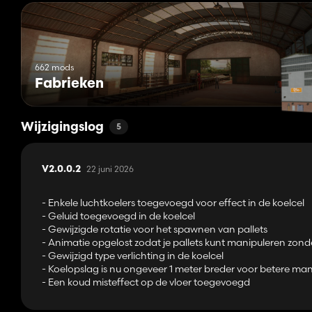
662 mods
Fabrieken
Wijzigingslog
5
22 juni 2026
V2.0.0.2
- Enkele luchtkoelers toegevoegd voor effect in de koelcel
- Geluid toegevoegd in de koelcel
- Gewijzigde rotatie voor het spawnen van pallets
- Animatie opgelost zodat je pallets kunt manipuleren zon
- Gewijzigd type verlichting in de koelcel
- Koelopslag is nu ongeveer 1 meter breder voor betere man
- Een koud misteffect op de vloer toegevoegd