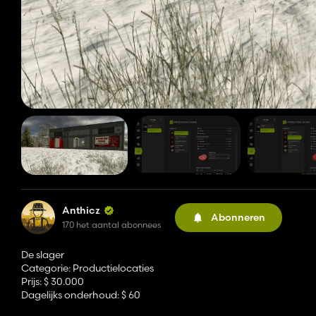
Anthicz
Abonneren
170 het aantal abonnees
De slager
Categorie: Productielocaties
Prijs: $ 30.000
Dagelijks onderhoud: $ 60