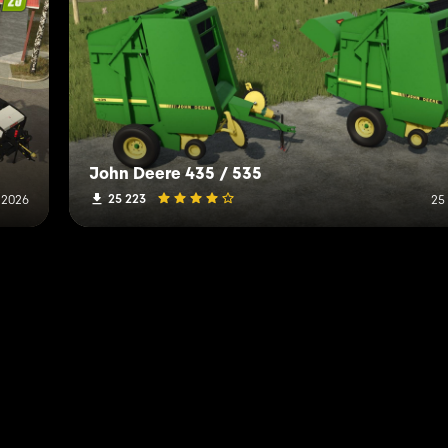
John Deere 435 / 535
25 223
 2026
25