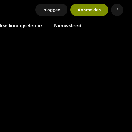
Inloggen
Aanmelden
jkse koningselectie
Nieuwsfeed