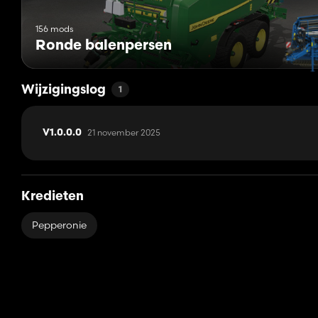
156 mods
Ronde balenpersen
Wijzigingslog
1
21 november 2025
V1.0.0.0
Kredieten
Pepperonie