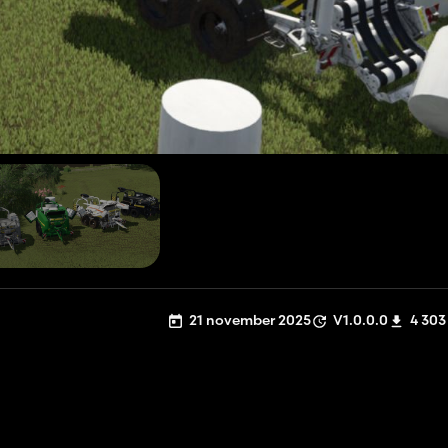
21 november 2025
V1.0.0.0
4 303