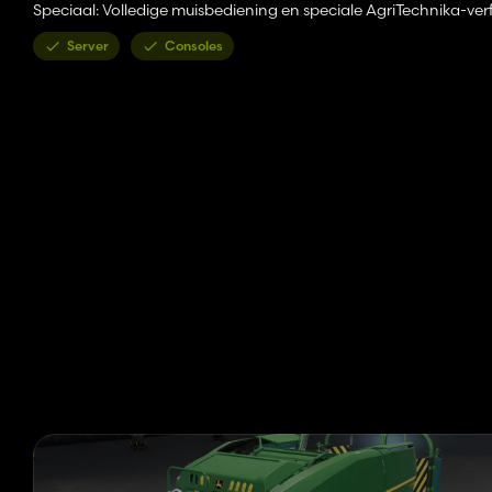
Speciaal: Volledige muisbediening en speciale AgriTechnika-ver
Server
Consoles