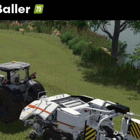
aller