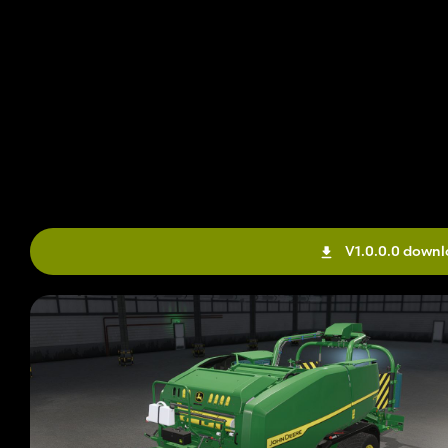
V1.0.0.0 down