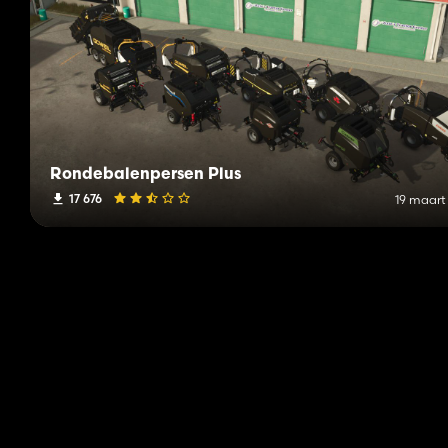
Rondebalenpersen Plus
17 676
19 maart