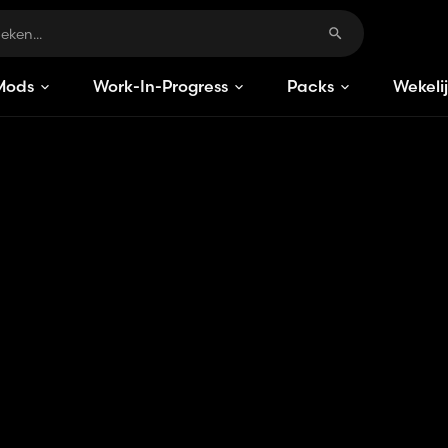
Mods
Work-In-Progress
Packs
Wekeli