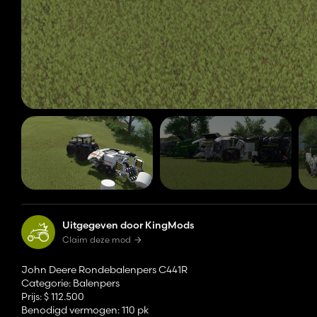
Uitgegeven door KingMods
Claim deze mod
John Deere Rondebalenpers C441R
Categorie: Balenpers
Prijs: $ 112.500
Benodigd vermogen: 110 pk