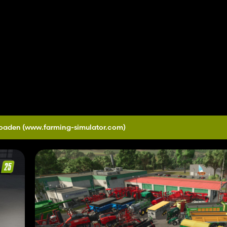
loaden
(www.farming-simulator.com)