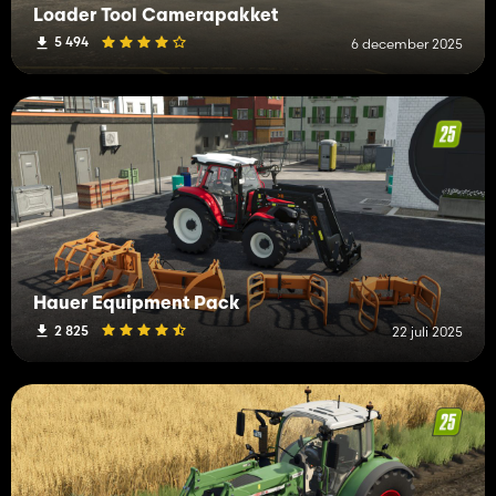
Loader Tool Camerapakket
5 494
6 december 2025
Hauer Equipment Pack
2 825
22 juli 2025