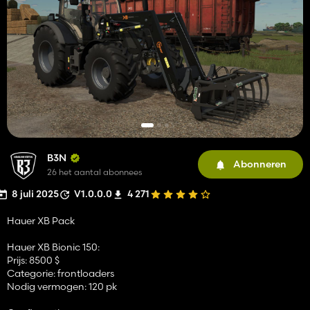
B3N
Abonneren
26 het aantal abonnees
8 juli 2025
V1.0.0.0
4 271
Hauer XB Pack
Hauer XB Bionic 150:
Prijs: 8500 $
Categorie: frontloaders
Nodig vermogen: 120 pk