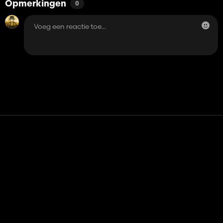
Opmerkingen
0
Contact
Hulp
Servicevoorwaarden
Privacybeleid
Beheer cookies