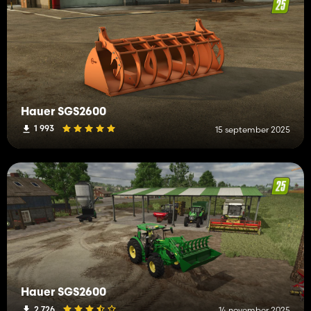
Hauer SGS2600
1 993
15 september 2025
Hauer SGS2600
2 726
14 november 2025