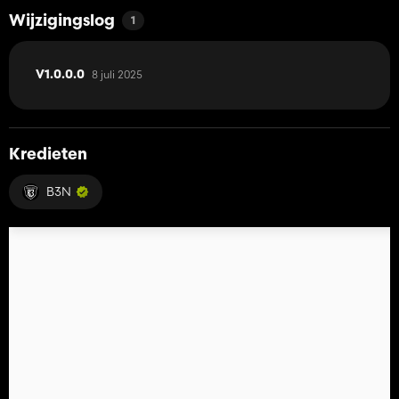
Wijzigingslog
1
8 juli 2025
V1.0.0.0
Kredieten
B3N