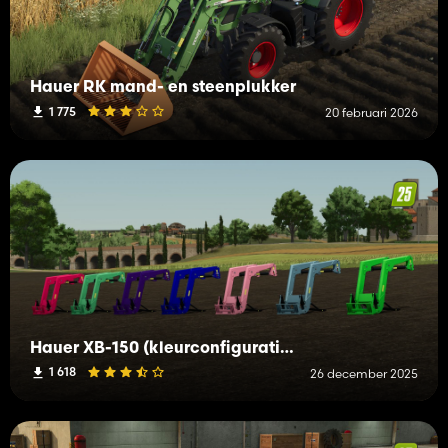
Hauer RK mand- en steenplukker
1 775
20 februari 2026
Hauer XB-150 (kleurconfiguratie)
1 618
26 december 2025