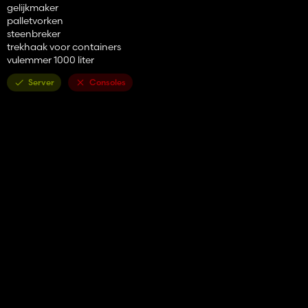
gelijkmaker
palletvorken
steenbreker
trekhaak voor containers
vulemmer 1000 liter
Server
Consoles