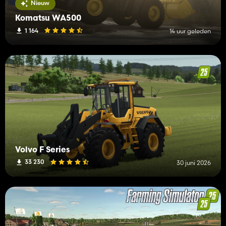
Nieuw
Komatsu WA500
1 164
14 uur geleden
Volvo F Series
33 230
30 juni 2026