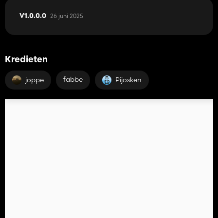
26 juni 2025
V1.0.0.0
Kredieten
fabbe
joppe
Pijosken