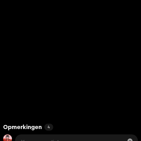
Opmerkingen
4