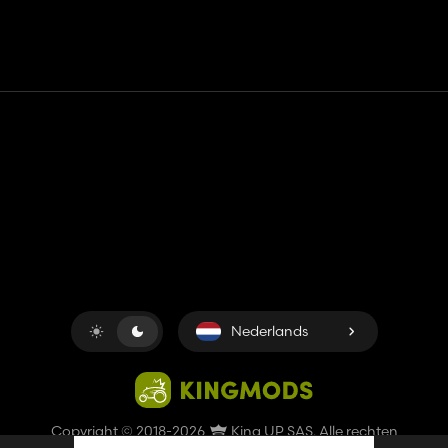
Contact
Hulp
Servicevoorwaarden
Privacybeleid
Beheer cookies
Nederlands
Copyright © 2018-2026
King UP SAS
. Alle rechten