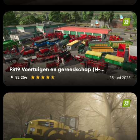
FS19 Voertuigen en gereedschap (H-K)
92 254
28 juni 2025