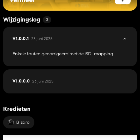
Vermeer
Wijzigingslog
2
23 juni 2025
V1.0.0.1
Enkele fouten gecorrigeerd met de i3D -mapping.
23 juni 2025
V1.0.0.0
Kredieten
B1zaro