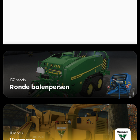
157 mods
Ronde balenpersen
11 mods