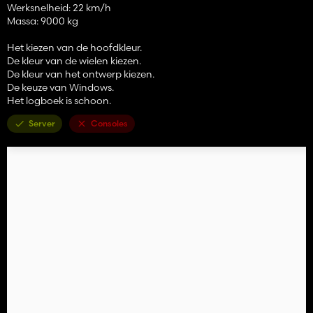
Werksnelheid: 22 km/h
Massa: 9000 kg
Het kiezen van de hoofdkleur.
De kleur van de wielen kiezen.
De kleur van het ontwerp kiezen.
De keuze van Windows.
Het logboek is schoon.
Server
Consoles