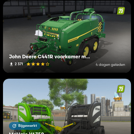
John Deere C441R voorkamer met verpakking
2 371
4 dagen geleden
Bijgewerkt