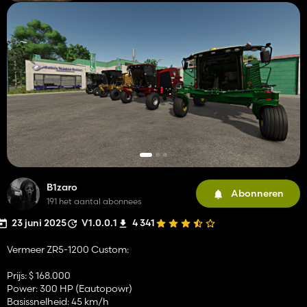
B1zaro
Abonneren
191 het aantal abonnees
23 juni 2025
V1.0.0.1
4 341
Vermeer ZR5-1200 Custom:
Prijs: $ 168.000
Power: 300 HP (Eautopowr)
Basissnelheid: 45 km/h