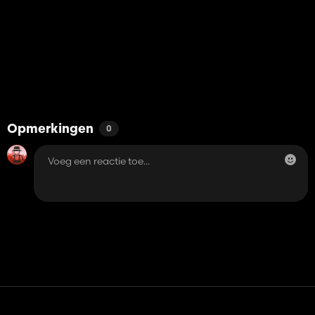
Opmerkingen
0