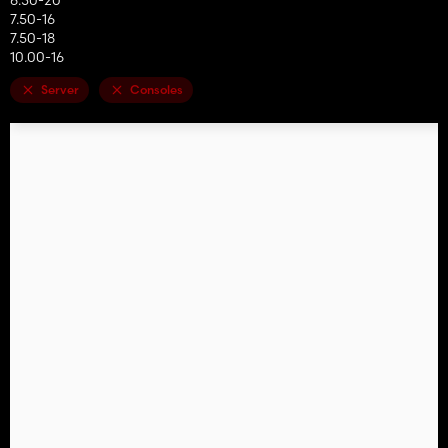
7.50-16
7.50-18
10.00-16
Server
Consoles