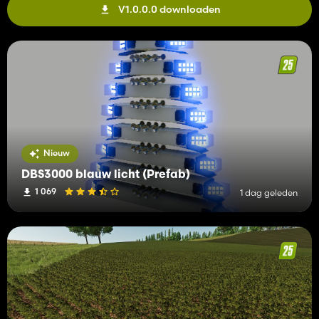
V1.0.0.0 downloaden
Nieuw
DBS3000 blauw licht (Prefab)
1 069
1 dag geleden