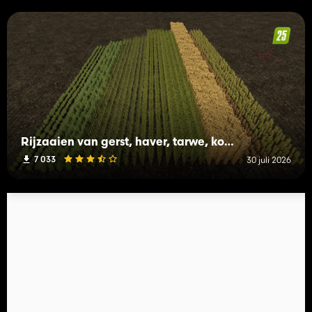
Rijzaaien van gerst, haver, tarwe, koolzaad (Prefab)
7 033
30 juli 2026