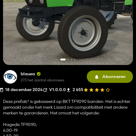
blauea
Abonneren
273 het aantal abonnees
18 december 2024
V1.0.0.0
2 655
Deze prefab* is gebaseerd op BKT TF9090 banden. Het is echter
gemaakt onder het merk Lizard om compatibiliteit met andere
merken te garanderen. Het omvat het volgende:
Hagedis TF9090;
6.00-19
6.50-20