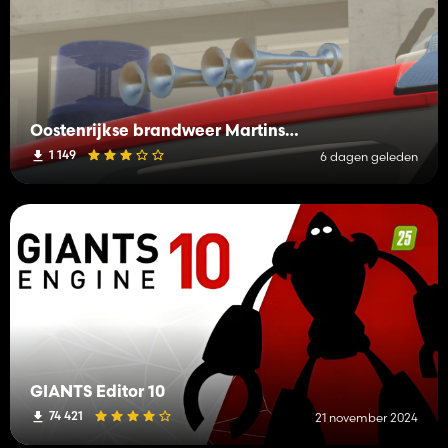
Oostenrijkse brandweer Martinshorn Pack (Prefab)
1 149
6 dagen geleden
GIANTS Editor 10
74 421
21 november 2024