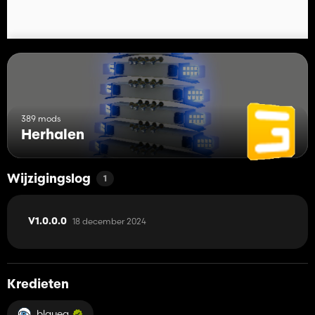
389 mods
Herhalen
Wijzigingslog
1
18 december 2024
V1.0.0.0
Kredieten
blauea