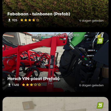
Fababaan - tuinbonen (Prefab)
925
4 dagen geleden
Horsch VIN-plaat (Prefab)
1 410
6 dagen geleden