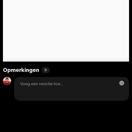
Opmerkingen
0