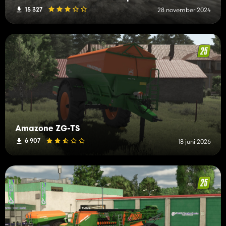
15 327
28 november 2024
Amazone ZG-TS
6 907
18 juni 2026