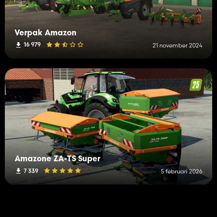
Verpak Amazon
16 979
21 november 2024
Amazone ZA-TS Super
7 339
5 februari 2026