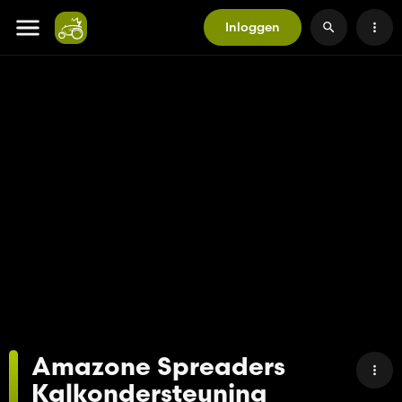
Inloggen
Amazone Spreaders
Kalkondersteuning