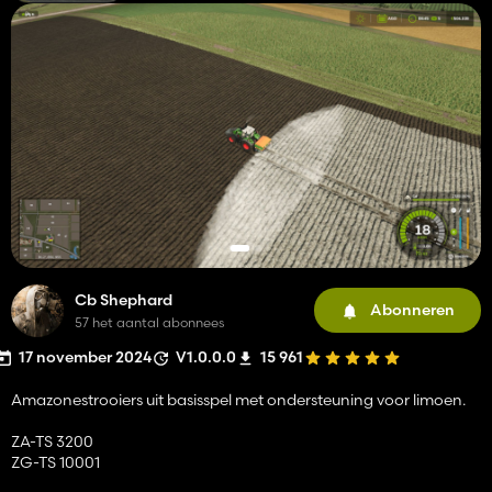
Cb Shephard
Abonneren
57 het aantal abonnees
17 november 2024
V1.0.0.0
15 961
Amazonestrooiers uit basisspel met ondersteuning voor limoen.
ZA-TS 3200
ZG-TS 10001