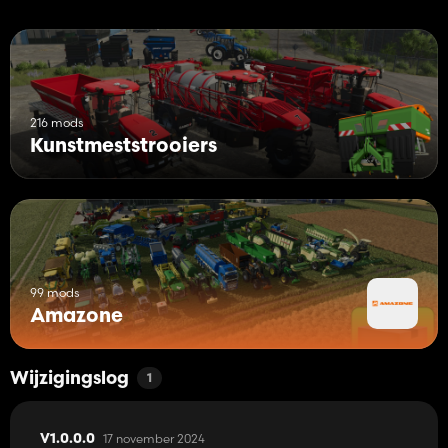
216 mods
Kunstmeststrooiers
99 mods
Amazone
Wijzigingslog
1
17 november 2024
V1.0.0.0