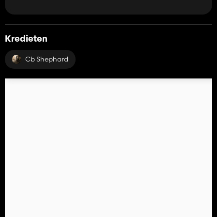
Kredieten
Cb Shephard