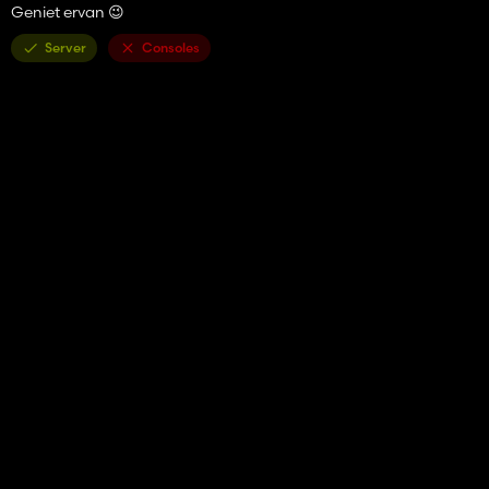
Geniet ervan 😉
Server
Consoles