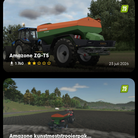
Amazone ZG-TS
1 760
23 juli 2026
Amazone kunstmeststrooierpakket (kalk)