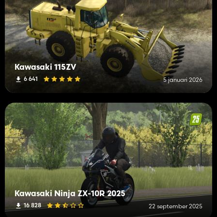
Kawasaki 115ZV
6 641
5 januari 2026
Kawasaki Ninja ZX-10R 2025
16 828
22 september 2025