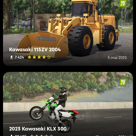
Kawasaki 115ZV 2004
7 424
5 mei 2025
2023 Kawasaki KLX 300