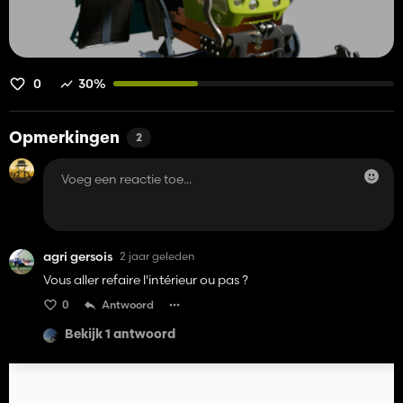
0
30%
Opmerkingen
2
agri gersois
2 jaar geleden
Vous aller refaire l'intérieur ou pas ?
0
Antwoord
Bekijk 1 antwoord