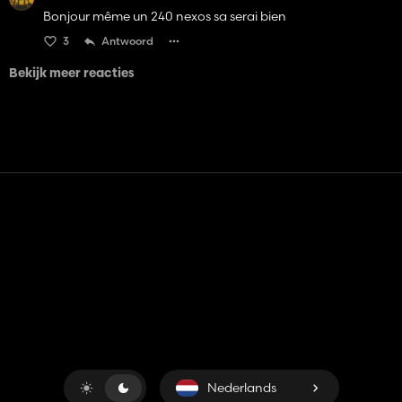
Bonjour même un 240 nexos sa serai bien
3
Antwoord
Bekijk meer reacties
Contact
Hulp
Servicevoorwaarden
Privacybeleid
Beheer cookies
Nederlands