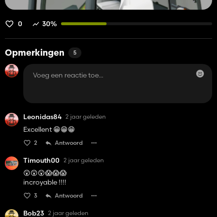
0
30%
Opmerkingen
5
Leonidas84
2 jaar geleden
Excellent 😁😁😁
2
Antwoord
Timouth00
2 jaar geleden
😲😲😲😱😱😱
incroyable !!!!
3
Antwoord
Bob23
2 jaar geleden