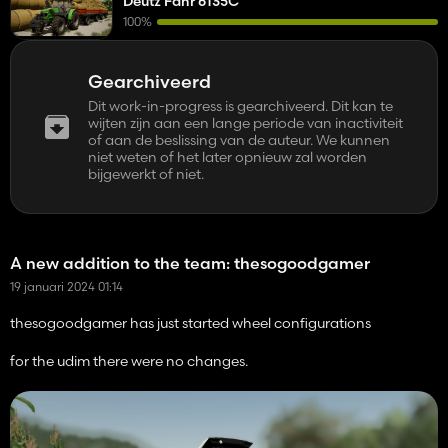
Deutz Fahr 6135C
100%
Gearchiveerd
Dit work-in-progress is gearchiveerd. Dit kan te
wijten zijn aan een lange periode van inactiviteit
of aan de beslissing van de auteur. We kunnen
niet weten of het later opnieuw zal worden
bijgewerkt of niet.
A new addition to the team: thesogoodgamer
19 januari 2024 01:14
thesogoodgamer has just started wheel configurations
for the udim there were no changes.