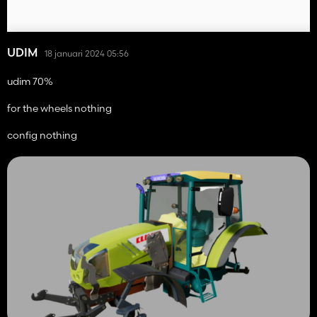
UDIM
18 januari 2024 05:56
udim 70%
for the wheels nothing
config nothing