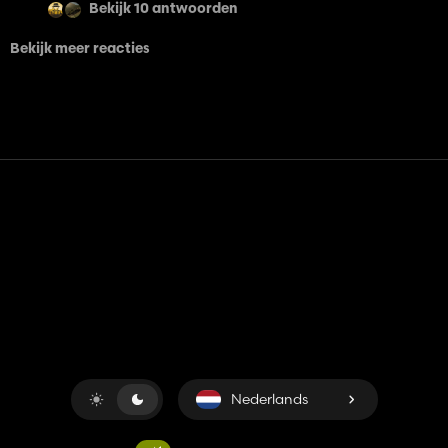
Bekijk 10 antwoorden
Bekijk meer reacties
Contact
Hulp
Servicevoorwaarden
Privacybeleid
Beheer cookies
Nederlands