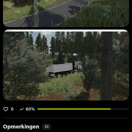
0
80%
Opmerkingen
23