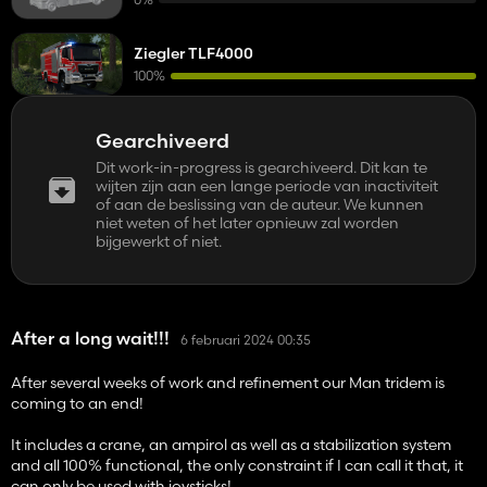
Ziegler TLF4000
100%
Gearchiveerd
Dit work-in-progress is gearchiveerd. Dit kan te
wijten zijn aan een lange periode van inactiviteit
of aan de beslissing van de auteur. We kunnen
niet weten of het later opnieuw zal worden
bijgewerkt of niet.
After a long wait!!!
6 februari 2024 00:35
After several weeks of work and refinement our Man tridem is
coming to an end!
It includes a crane, an ampirol as well as a stabilization system
and all 100% functional, the only constraint if I can call it that, it
can only be used with joysticks!