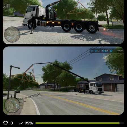
0
95%