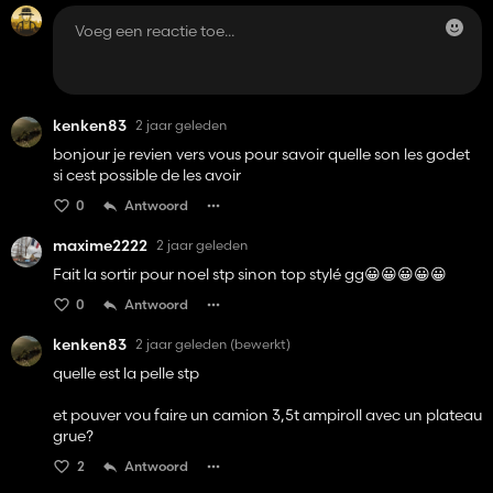
kenken83
2 jaar geleden
bonjour je revien vers vous pour savoir quelle son les godet
si cest possible de les avoir
0
Antwoord
maxime2222
2 jaar geleden
Fait la sortir pour noel stp sinon top stylé gg😀😀😀😀😀
0
Antwoord
kenken83
2 jaar geleden
(bewerkt)
quelle est la pelle stp
et pouver vou faire un camion 3,5t ampiroll avec un plateau
grue?
2
Antwoord