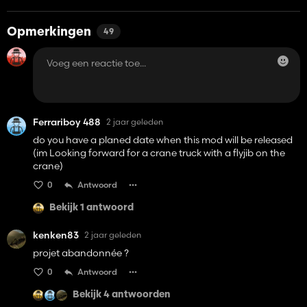
Opmerkingen
49
Ferrariboy 488
2 jaar geleden
do you have a planed date when this mod will be released
(im Looking forward for a crane truck with a flyjib on the
crane)
0
Antwoord
Bekijk 1 antwoord
kenken83
2 jaar geleden
projet abandonnée ?
0
Antwoord
Bekijk 4 antwoorden