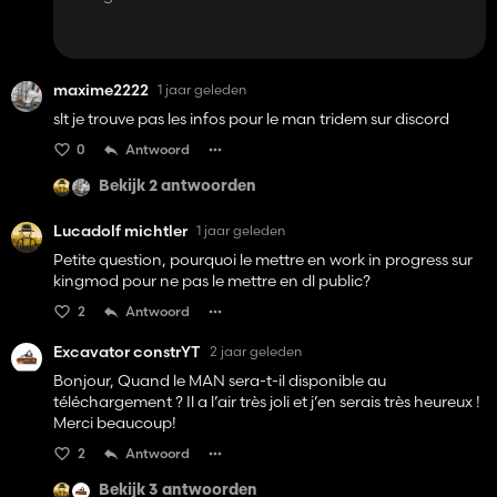
maxime2222
1 jaar geleden
slt je trouve pas les infos pour le man tridem sur discord
0
Antwoord
Bekijk 2 antwoorden
Lucadolf michtler
1 jaar geleden
Petite question, pourquoi le mettre en work in progress sur
kingmod pour ne pas le mettre en dl public?
2
Antwoord
Excavator constrYT
2 jaar geleden
Bonjour, Quand le MAN sera-t-il disponible au
téléchargement ? Il a l’air très joli et j’en serais très heureux !
Merci beaucoup!
2
Antwoord
Bekijk 3 antwoorden