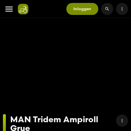
Inloggen
MAN Tridem Ampiroll
Grue