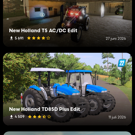
New Holland T5 AC/DC Edit
5 691
27 juni 2026
New Holland TD85D Plus Edit
4 509
11 juli 2026