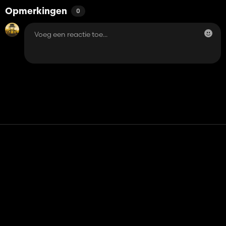
Opmerkingen
0
Contact
Hulp
Servicevoorwaarden
Privacybeleid
Beheer cookies