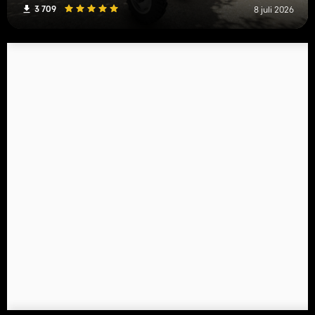
3 709
8 juli 2026