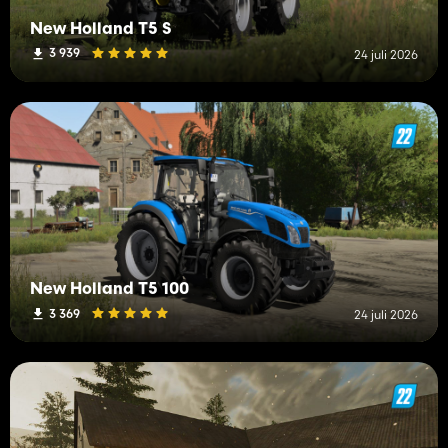
New Holland T5 S
3 939
24 juli 2026
New Holland T5 100
3 369
24 juli 2026