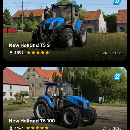
New Holland T5 S
3 803
24 juli 2026
New Holland T5 100
3 247
24 juli 2026