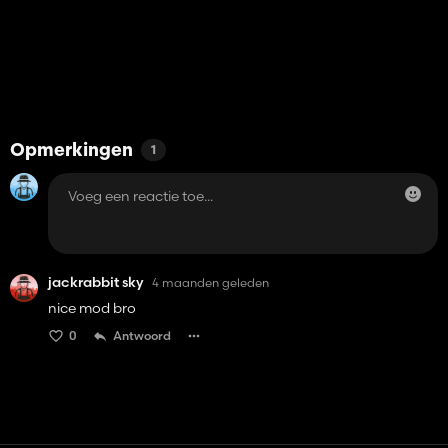
Opmerkingen
1
jackrabbit sky
4 maanden geleden
nice mod bro
0
Antwoord