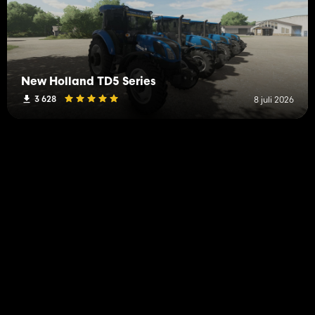
New Holland TD5 Series
3 628
8 juli 2026