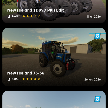
New Holland TD85D Plus Edit
4 409
11 juli 2026
New Holland 75-56
3 865
26 juni 2026