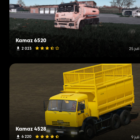
Kamaz 6520
2 023
25 jul
Kamaz 4528
6 220
9 jul