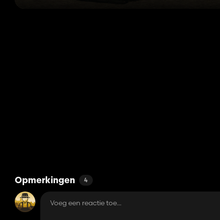
Opmerkingen
4