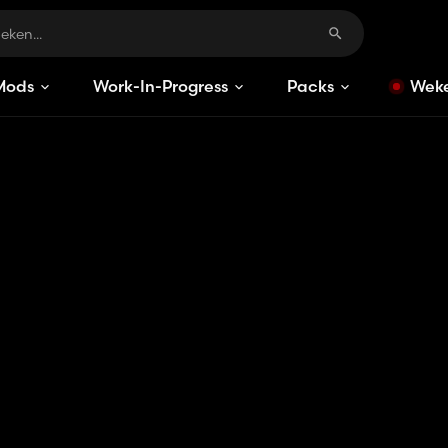
Mods
Work-In-Progress
Packs
Weke