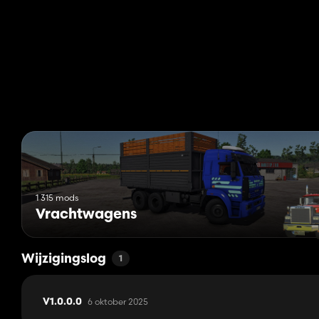
1 315 mods
Vrachtwagens
Wijzigingslog
1
6 oktober 2025
V1.0.0.0