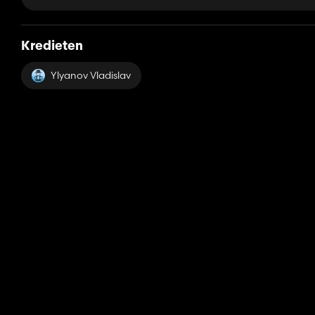
Kredieten
Ylyanov Vladislav