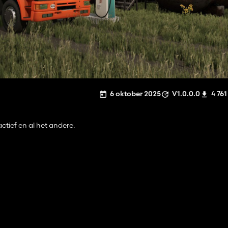
6 oktober 2025
V1.0.0.0
4 761
ctief en al het andere.