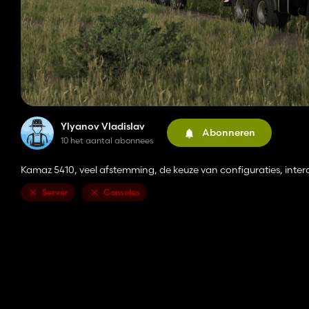
Ylyanov Vladislav
Abonneren
10 het aantal abonnees
Kamaz 5410, veel afstemming, de keuze van configuraties, intera
Server
Consoles