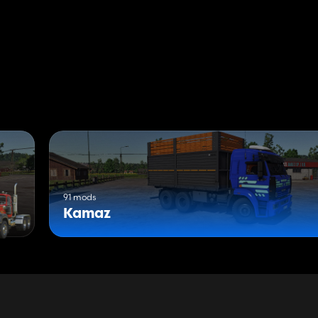
91 mods
Kamaz