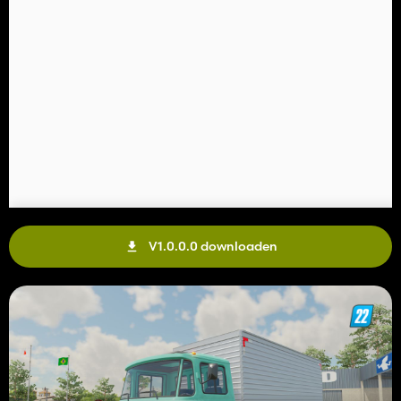
V1.0.0.0 downloaden