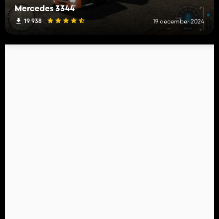
Mercedes 3344
19 938
19 december 2024