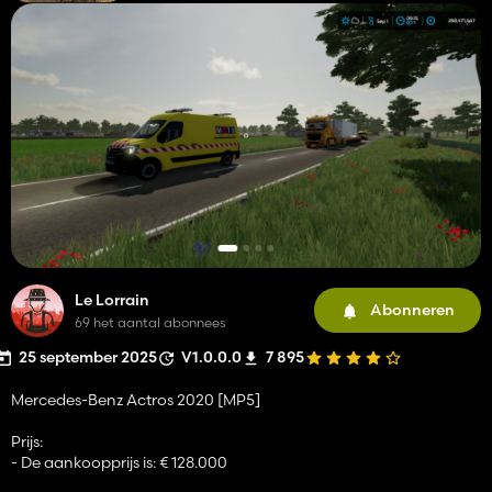
Le Lorrain
Abonneren
69 het aantal abonnees
25 september 2025
V1.0.0.0
7 895
Mercedes-Benz Actros 2020 [MP5]
Prijs:
- De aankoopprijs is: € 128.000