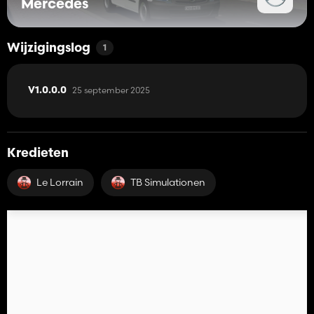
Mercedes
Wijzigingslog
1
25 september 2025
V1.0.0.0
Kredieten
Le Lorrain
TB Simulationen