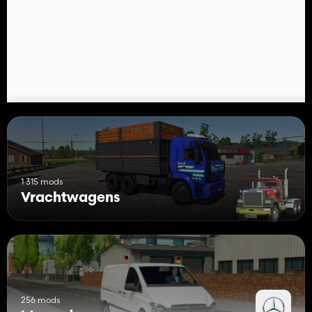
1 315 mods
Vrachtwagens
256 mods