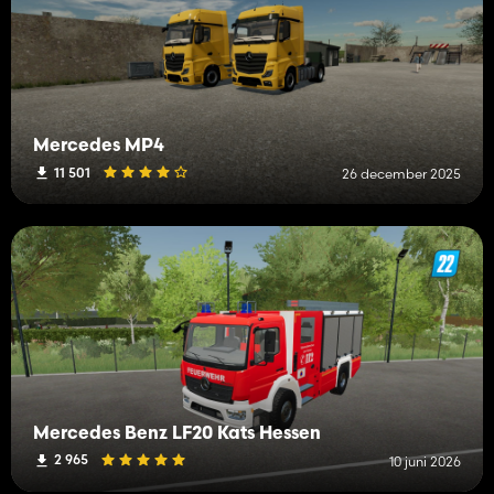
Mercedes MP4
11 501
26 december 2025
Mercedes Benz LF20 Kats Hessen
2 965
10 juni 2026