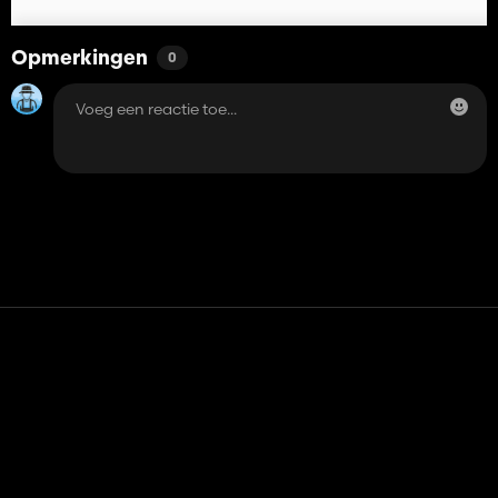
Opmerkingen
0
Contact
Hulp
Servicevoorwaarden
Privacybeleid