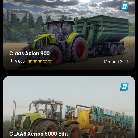
Claas Axion 900
9 868
17 maart 2026
CLAAS Xerion 5000 Edit