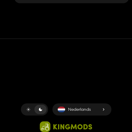
Contact
Hulp
Servicevoorwaarden
Privacybeleid
Beheer cookies
Nederlands