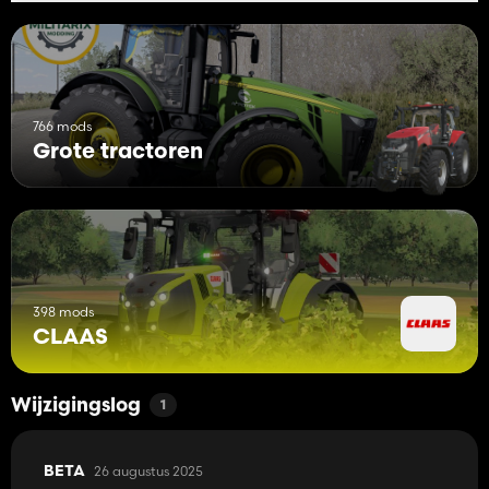
766 mods
Grote tractoren
398 mods
CLAAS
Wijzigingslog
1
26 augustus 2025
BETA