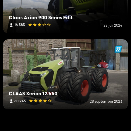
Claas Axion 900 Series Edit
14 583
22 juli 2024
CLAAS Xerion 12.650
60 246
28 september 2023