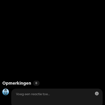
Opmerkingen
0