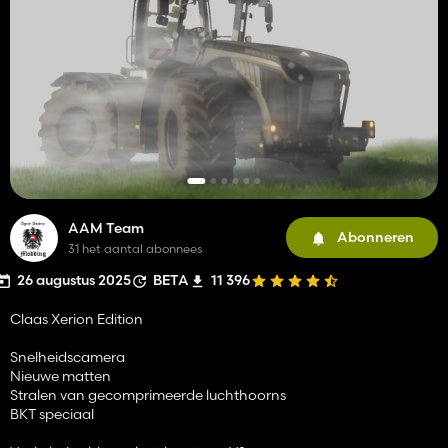
AAM Team
Abonneren
31 het aantal abonnees
26 augustus 2025
BETA
11 396
Claas Xerion Edition
Snelheidscamera
Nieuwe matten
Stralen van gecomprimeerde luchthoorns
BKT speciaal