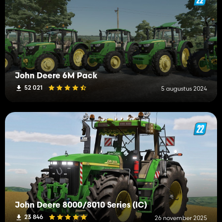
John Deere 6M Pack
52 021
5 augustus 2024
John Deere 8000/8010 Series (IC)
23 846
26 november 2025