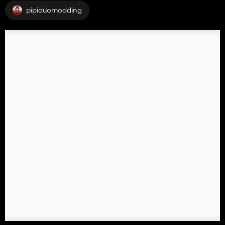
pipiduomodding