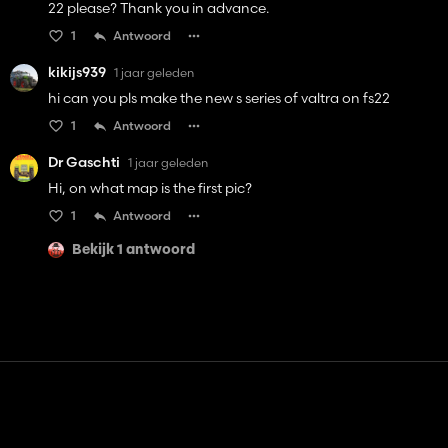
22 please? Thank you in advance.
1
Antwoord
kikijs939
1 jaar geleden
hi can you pls make the new s series of valtra on fs22
1
Antwoord
Dr Gaschti
1 jaar geleden
Hi, on what map is the first pic?
1
Antwoord
Bekijk 1 antwoord
Contact