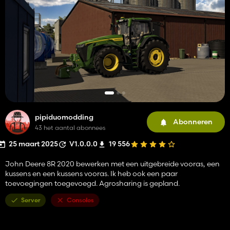
pipiduomodding
Abonneren
43 het aantal abonnees
25 maart 2025
V1.0.0.0
19 556
John Deere 8R 2020 bewerken met een uitgebreide vooras, een
kussens en een kussens vooras. Ik heb ook een paar
toevoegingen toegevoegd. Agrosharing is gepland.
Server
Consoles