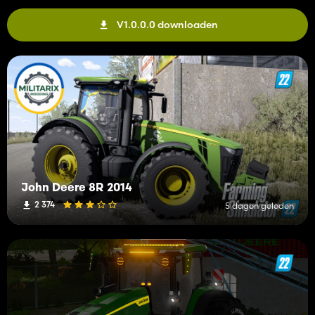
V1.0.0.0 downloaden
John Deere 8R 2014
2 374
5 dagen geleden