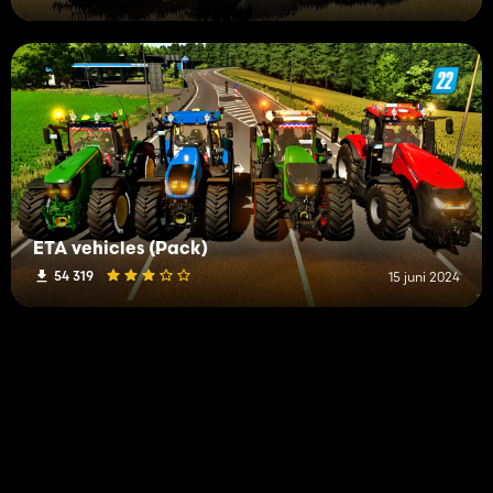
ETA vehicles (Pack)
54 319
15 juni 2024