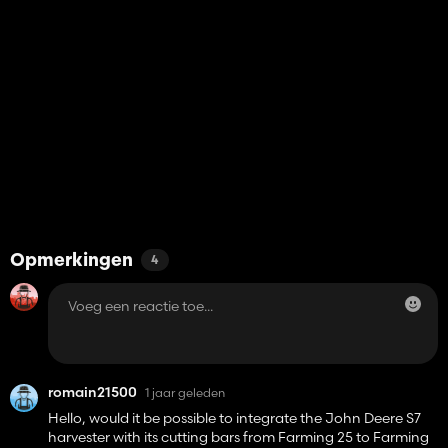
Opmerkingen
4
romain21500
1 jaar geleden
Hello, would it be possible to integrate the John Deere S7
harvester with its cutting bars from Farming 25 to Farming