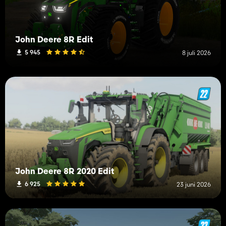
John Deere 8R Edit
5 945
8 juli 2026
John Deere 8R 2020 Edit
6 925
23 juni 2026