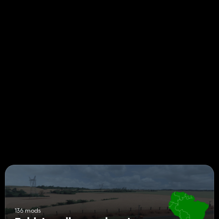
136 mods