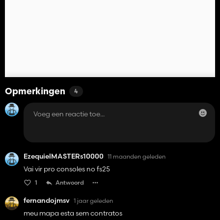
Opmerkingen
4
EzequielMASTERs10000
11 maanden geleden
Vai vir pro consoles no fs25
1
Antwoord
fernandojmsv
1 jaar geleden
meu mapa esta sem contratos