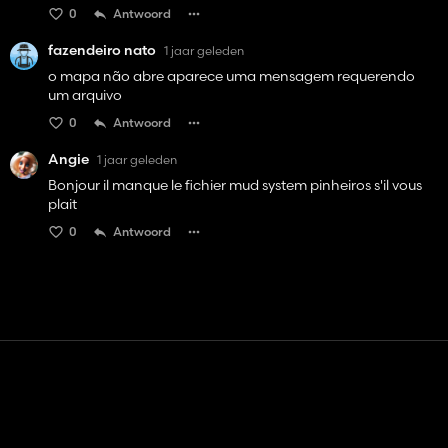
0
Antwoord
fazendeiro nato
1 jaar geleden
o mapa não abre aparece uma mensagem requerendo
um arquivo
0
Antwoord
Angie
1 jaar geleden
Bonjour il manque le fichier mud system pinheiros s'il vous
plait
0
Antwoord
Contact
Hulp