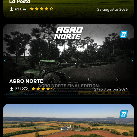
La Posta
62 074
28 augustus 2025
AGRO NORTE
221 272
27 september 2024