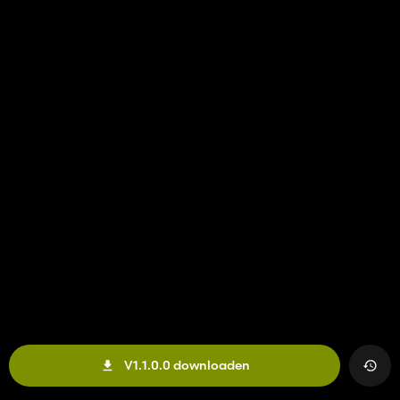
V1.1.0.0 downloaden