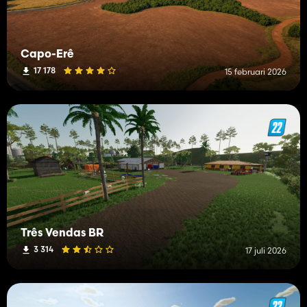
Capo-Erê
17 178
15 februari 2026
Três Vendas BR
3 314
17 juli 2026