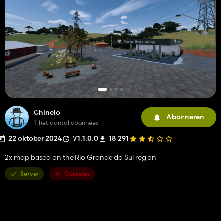
Chinelo
Abonneren
11 het aantal abonnees
22 oktober 2024
V1.1.0.0
18 291
2x map based on the Rio Grande do Sul region
Server
Consoles