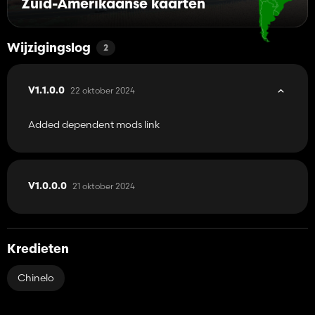
Zuid-Amerikaanse kaarten
Wijzigingslog
2
22 oktober 2024
V1.1.0.0
Added dependent mods link
21 oktober 2024
V1.0.0.0
Kredieten
Chinelo