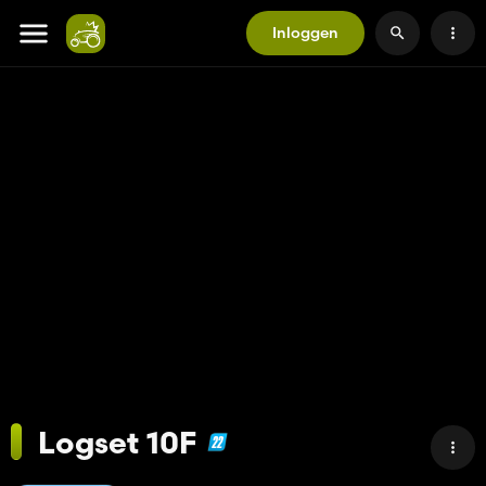
Inloggen
Logset 10F