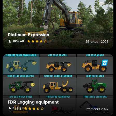
Platinum Expansion
186 640
25 januari 2023
FDR Logging equipment
41 811
29 maart 2024