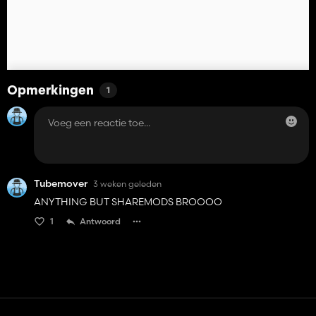
Opmerkingen
1
Tubemover
3 weken geleden
ANYTHING BUT SHAREMODS BROOOO
1
Antwoord