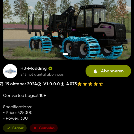
HJ-Modding
Abonneren
543 het aantal abonnees
19 oktober 2024
V1.0.0.0
4 073
Converted Logset 10F
Specifications:
- Price: 325000
- Power: 300
Server
Consoles