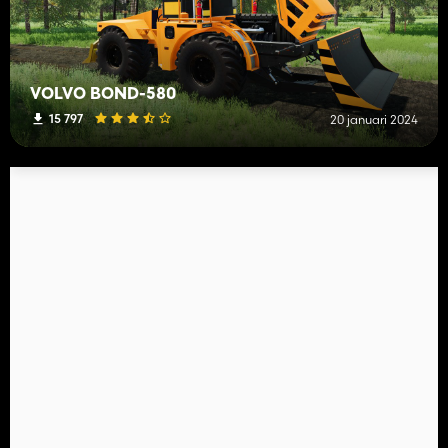
VOLVO BOND-580
15 797
20 januari 2024