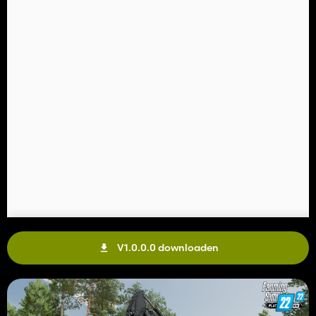
V1.0.0.0 downloaden