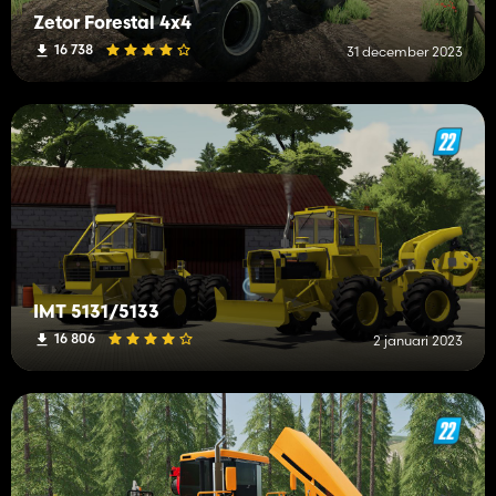
Zetor Forestal 4x4
16 738
31 december 2023
IMT 5131/5133
16 806
2 januari 2023