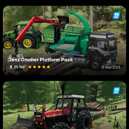
Jenz Crusher Platform Pack
25 760
12 mei 2023