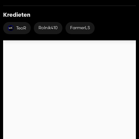
Kredieten
Rolnik410
FarmerLS
TeoR