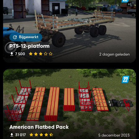
Bijgewerkt
PTS-12-platform
7 500
2 dagen geleden
American Flatbed Pack
31 017
5 december 2023