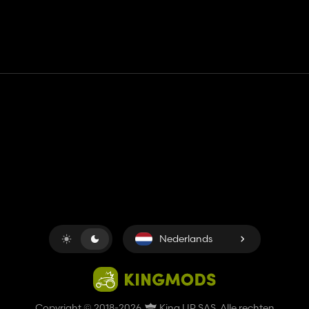
Contact
Hulp
Servicevoorwaarden
Privacybeleid
Beheer cookies
Nederlands
Copyright © 2018-2026
King UP SAS
. Alle rechten