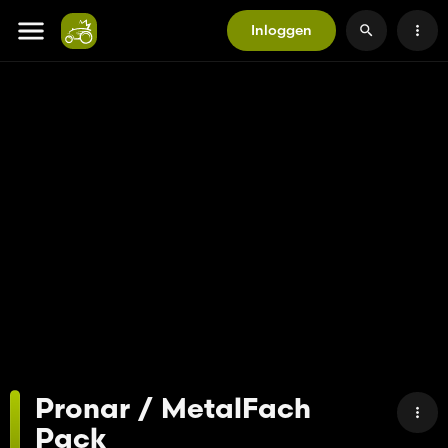
Inloggen
Pronar / MetalFach
Pack