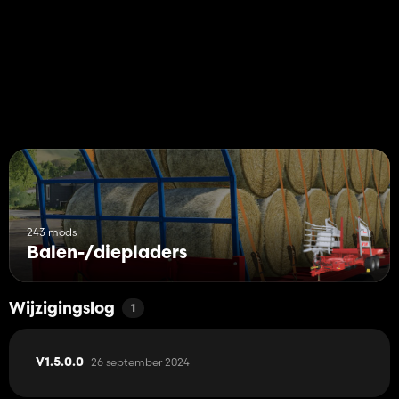
243 mods
Balen-/diepladers
Wijzigingslog
1
26 september 2024
V1.5.0.0