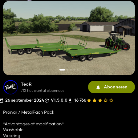
TeoR
Abonneren
712 het aantal abonnees
26 september 2024
V1.5.0.0
16 766
Pronar / MetalFach Pack
*Advantages of modification*
Washable
Wearing