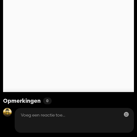
Opmerkingen
0