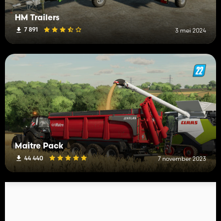
HM Trailers
7 891
3 mei 2024
Maitre Pack
44 440
7 november 2023