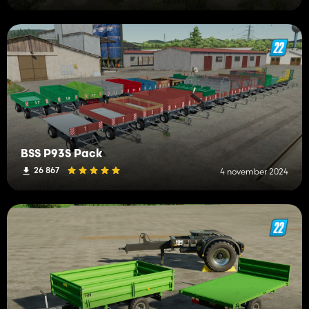
BSS P93S Pack
26 867
4 november 2024