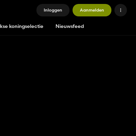
Inloggen
Aanmelden
jkse koningselectie
Nieuwsfeed