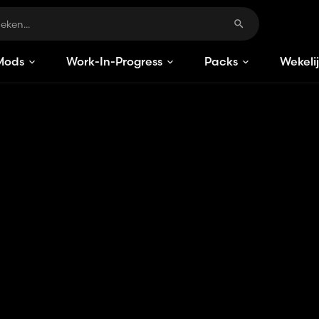
Mods
Work-In-Progress
Packs
Wekeli