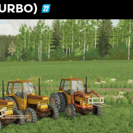
TURBO)