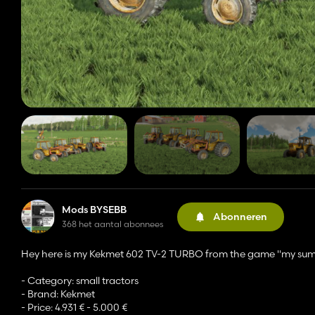
Mods BYSEBB
Abonneren
368 het aantal abonnees
Hey here is my Kekmet 602 TV-2 TURBO from the game "my sum
- Category: small tractors
- Brand: Kekmet
- Price: 4.931 € - 5.000 €