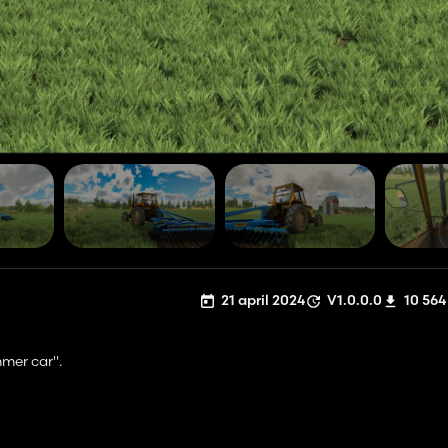
21 april 2024
V1.0.0.0
10 564
mer car".