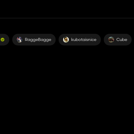
RaggeBagge
kubotaisnice
Cube