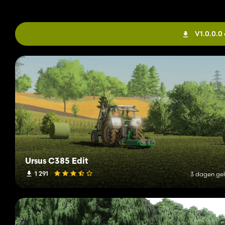
V1.0.0.
Ursus C385 Edit
1 291
3 dagen ge