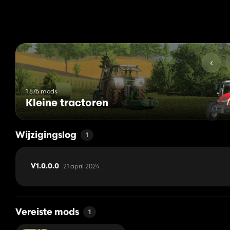
1 876 mods
Kleine tractoren
Wijzigingslog
1
21 april 2024
V1.0.0.0
Vereiste mods
1