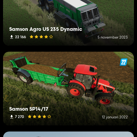
Samson Agro US 235 Dynamic
22 166
5 november 2023
Samson SP14/17
7 270
12 januari 2022