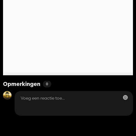
Opmerkingen
0