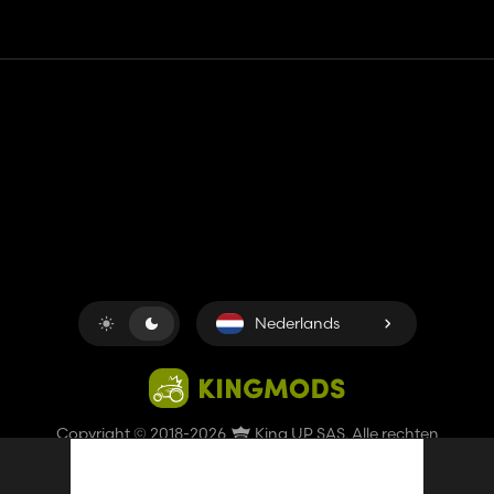
Contact
Hulp
Servicevoorwaarden
Privacybeleid
Beheer cookies
Nederlands
Copyright © 2018-2026
King UP SAS
. Alle rechten
voorbehouden.