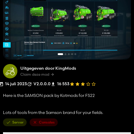
Uitgegeven door KingMods
Claim deze mod
14 juli 2023
V2.0.0.0
16 553
Here is the SAMSON pack by Kotmods for FS22
Lots of tools from the Samson brand for your fields.
Server
Consoles