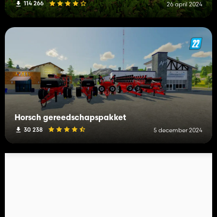
114 266
26 april 2024
Horsch gereedschapspakket
30 238
5 december 2024