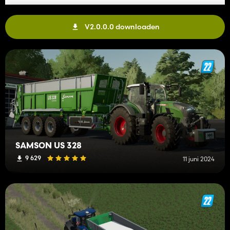
V2.0.0.0 downloaden
SAMSON US 328
9 629
11 juni 2024