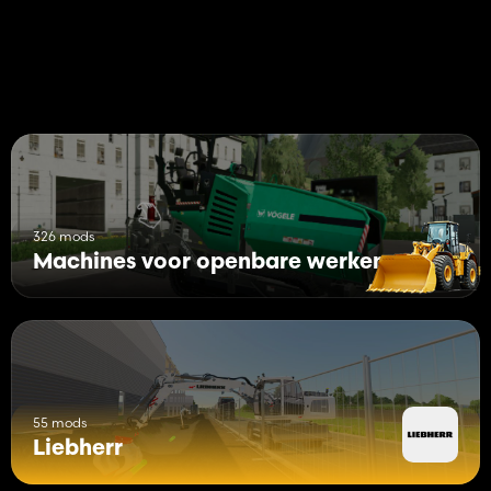
326 mods
Machines voor openbare werken
55 mods
Liebherr