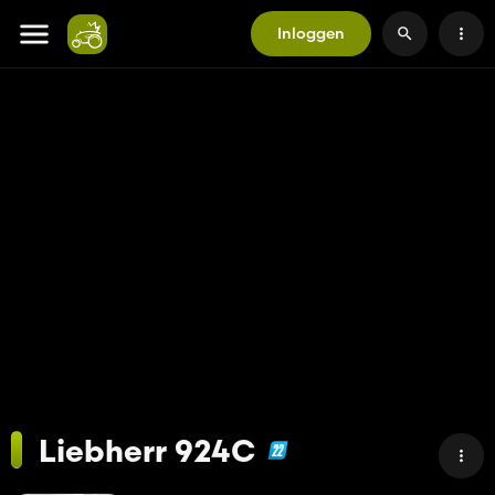
Inloggen
Liebherr 924C