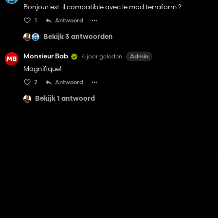
Bonjour est-il compatible avec le mod terraform ?
1
Antwoord
Bekijk 3 antwoorden
Monsieur Bab
4 jaar geleden
Admin
Magnifique!
2
Antwoord
Bekijk 1 antwoord
Contact
Hulp
Servicevoorwaarden