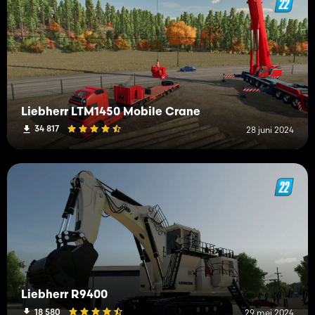
Liebherr LTM1450 Mobile Crane
34 817
28 juni 2024
Liebherr R9400
18 580
29 mei 2024