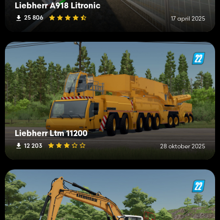
Liebherr A918 Litronic
25 806
17 april 2025
Liebherr Ltm 11200
12 203
28 oktober 2025