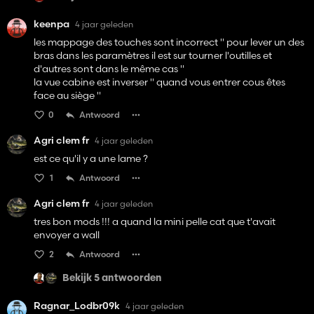
keenpa
4 jaar geleden
les mappage des touches sont incorrect " pour lever un des
bras dans les paramètres il est sur tourner l'outilles et
d'autres sont dans le même cas "
la vue cabine est inverser " quand vous entrer cous êtes
face au siège "
0
Antwoord
Agri clem fr
4 jaar geleden
est ce qu'il y a une lame ?
1
Antwoord
Agri clem fr
4 jaar geleden
tres bon mods !!! a quand la mini pelle cat que t'avait
envoyer a wall
2
Antwoord
Bekijk 5 antwoorden
Ragnar_Lodbr09k
4 jaar geleden