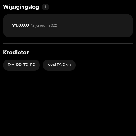
Wijzigingslog
1
12 januari 2022
V1.0.0.0
Kredieten
Taz_RP-TP-FR
Axel FS Pix’s