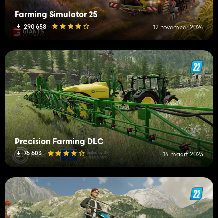
Farming Simulator 25
290 658
12 november 2024
Precision Farming DLC
76 603
14 maart 2023