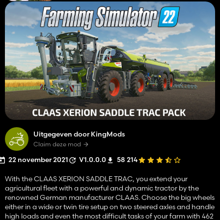
Uitgegeven door KingMods
Claim deze mod
22 november 2021
V1.0.0.0
58 214
With the CLAAS XERION SADDLE TRAC, you extend your
agricultural fleet with a powerful and dynamic tractor by the
renowned German manufacturer CLAAS. Choose the big wheels
either in a wide or twin tire setup on two steered axles and handle
high loads and even the most difficult tasks of your farm with 462