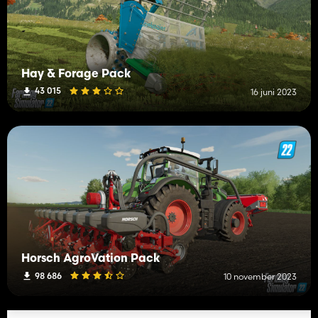
Hay & Forage Pack
43 015
16 juni 2023
Horsch AgroVation Pack
98 686
10 november 2023