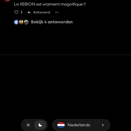
Le XERION est vraiment magnifique !!
3
Antwoord
Bekijk 4 antwoorden
Contact
Hulp
Servicevoorwaarden
Privacybeleid
Beheer cookies
Nederlands