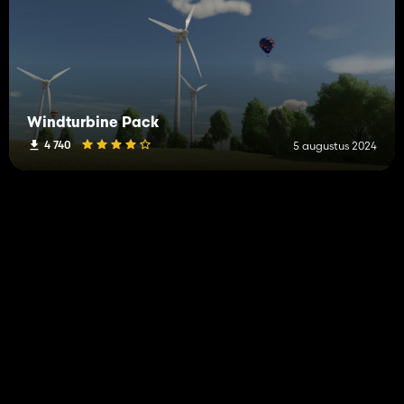
Windturbine Pack
4 740
5 augustus 2024