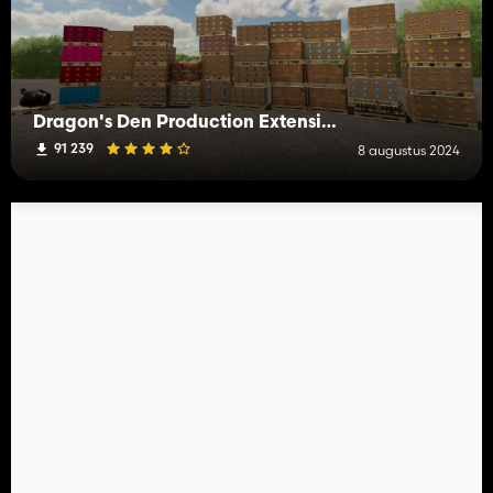
Dragon's Den Production Extension
91 239
8 augustus 2024