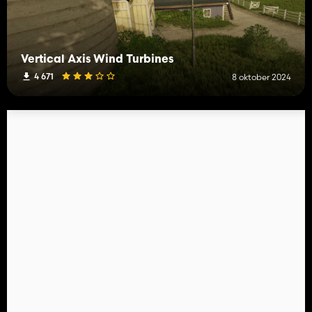
Vertical Axis Wind Turbines
4 671
8 oktober 2024