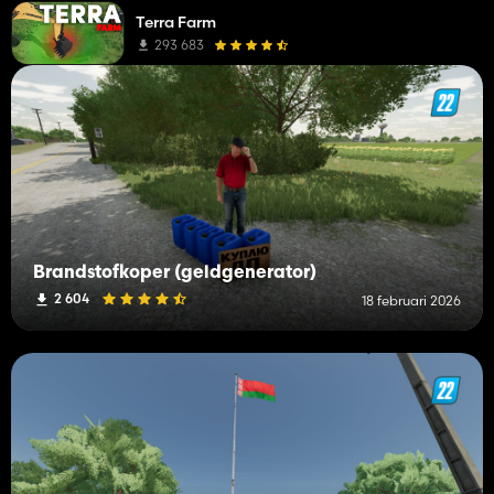
Terra Farm
293 683
Brandstofkoper (geldgenerator)
2 604
18 februari 2026