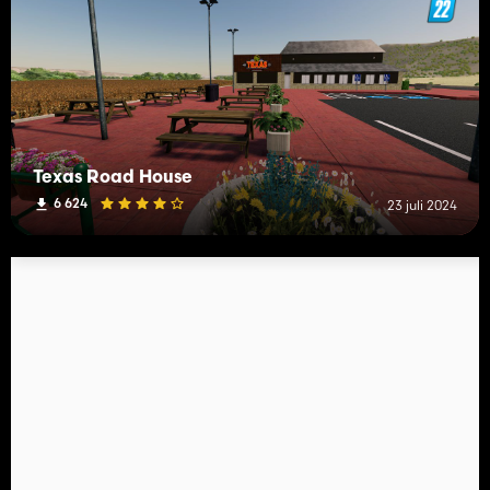
Texas Road House
6 624
23 juli 2024