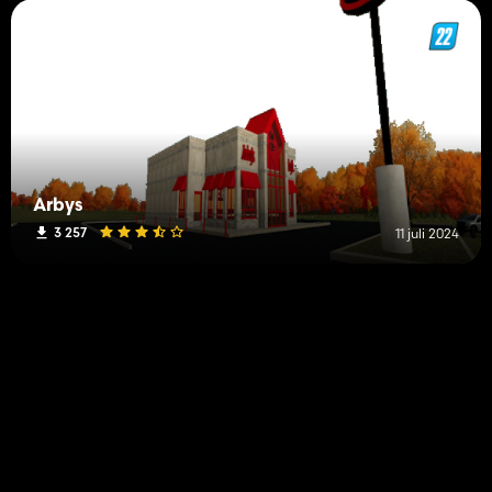
Arbys
3 257
11 juli 2024