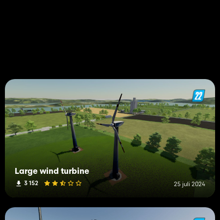
Large wind turbine
3 152
25 juli 2024