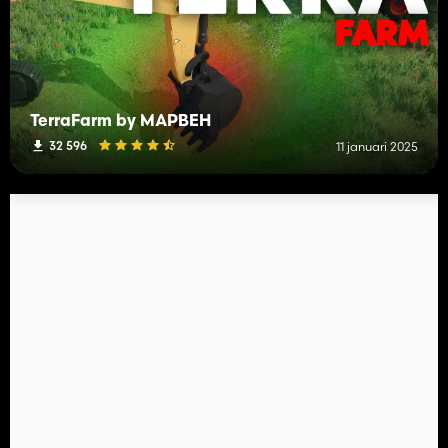
TerraFarm by MAPBEH
32 596
11 januari 2025