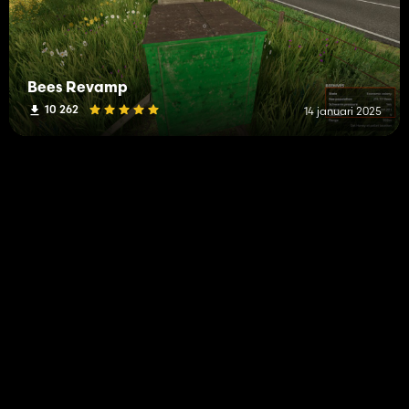
Bees Revamp
10 262
14 januari 2025