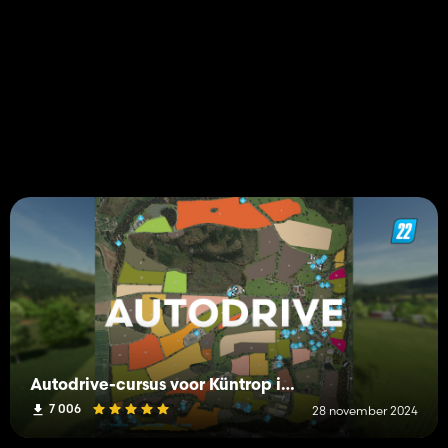
Autodrive-cursus voor Küntrop in de Sauerlandkaart
7 006
28 november 2024