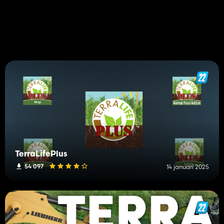
TerraLifePlus
54 097
14 januari 2025