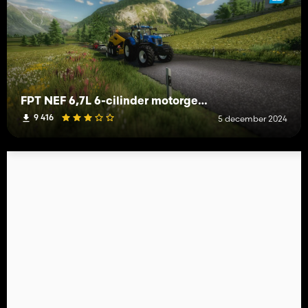
FPT NEF 6,7L 6-cilinder motorgeluid
9 416
5 december 2024