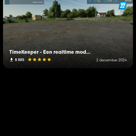
TimeKeeper - Een realtime modificatie
8 885
2 december 2024