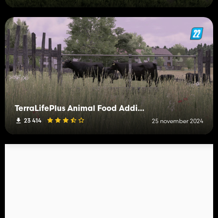
TerraLifePlus Animal Food Additions
23 414
25 november 2024