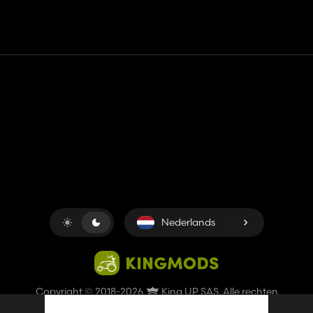
Contact
Hulp
Servicevoorwaarden
Privacybeleid
Beheer cookies
Nederlands
Copyright © 2018-2026
King UP SAS
. Alle rechten
voorbehouden.