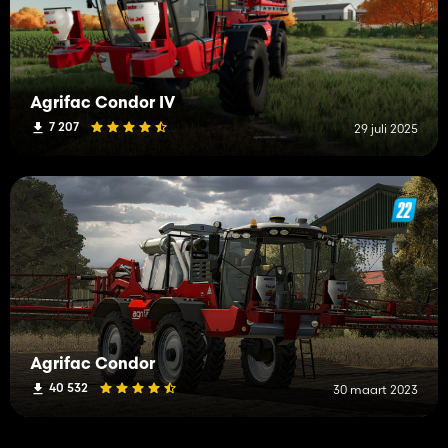
Agrifac Condor IV
7 207
29 juli 2025
Agrifac Condor
40 532
30 maart 2023