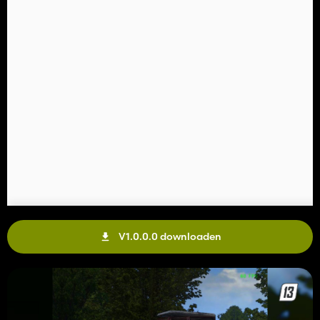
V1.0.0.0 downloaden