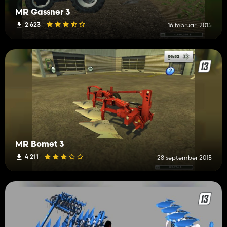
MR Gassner 3
2 623
16 februari 2015
MR Bomet 3
4 211
28 september 2015