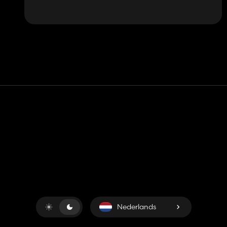
Contact
Hulp
Servicevoorwaarden
Privacybeleid
Beheer cookies
Nederlands