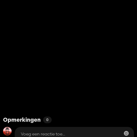
Opmerkingen
0