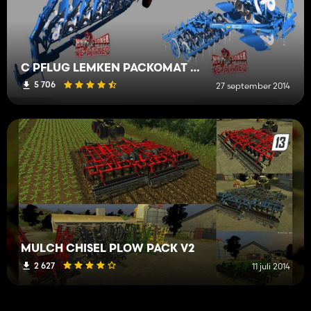
C PFLUG LEMKEN PACKOMAT PACK V2.0
5 706
27 september 2014
MULCH CHISEL PLOW PACK V2
2 627
11 juli 2014