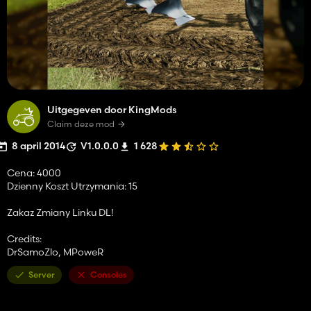
Uitgegeven door KingMods
Claim deze mod
8 april 2014
V1.0.0.0
1 628
Cena: 4000
Dzienny Koszt Utrzymania: 15
Zakaz Zmiany Linku DL!
Credits:
DrSamoZlo, MPoweR
Server
Consoles