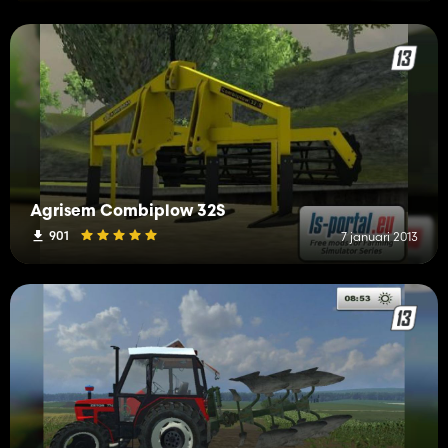
Agrisem Combiplow 32S
901
7 januari 2013