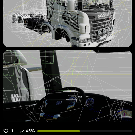
1
45%