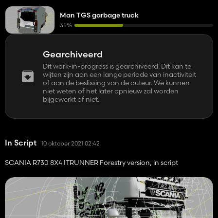
Man TGS garbage truck
35%
Gearchiveerd
Dit work-in-progress is gearchiveerd. Dit kan te
wijten zijn aan een lange periode van inactiviteit
of aan de beslissing van de auteur. We kunnen
niet weten of het later opnieuw zal worden
bijgewerkt of niet.
In Script
10 oktober 2021 02:42
SCANIA R730 8X4 ITRUNNER Forestry version, in script