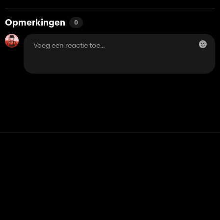
Opmerkingen
0
Contact
Hulp
Servicevoorwaarden
Privacybeleid