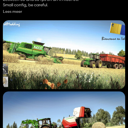
Small config, be careful.
Lees meer
Release date Wednesday August 18, exclusive on KingMods.