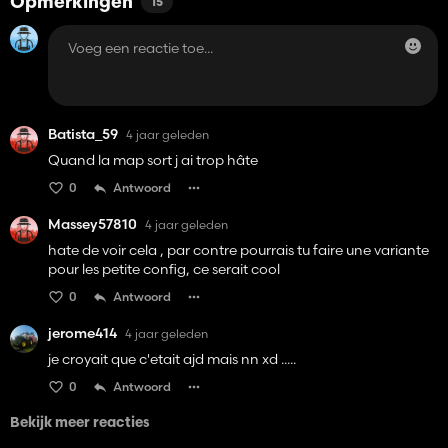
Opmerkingen
15
Batista_59
4 jaar geleden
Quand la map sort j ai trop hâte
0
Antwoord
Massey57810
4 jaar geleden
hate de voir cela , par contre pourrais tu faire une variante
pour les petite config, ce serait cool
0
Antwoord
jerome414
4 jaar geleden
je croyait que c'etait ajd mais nn xd .....
0
Antwoord
Bekijk meer reacties