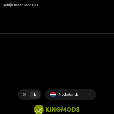
Bekijk meer reacties
Contact
Hulp
Servicevoorwaarden
Privacybeleid
Beheer cookies
Nederlands