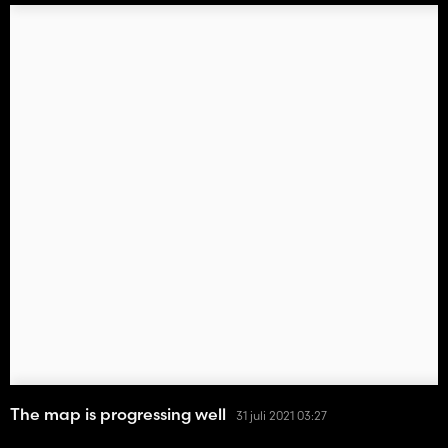
The map is progressing well
31 juli 2021 03:27