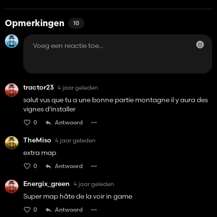
Opmerkingen
10
tractor23
4 jaar geleden
salut vus que tu a une bonne partie montagne il y aura des
vignes d'installer
0
Antwoord
TheMiso
4 jaar geleden
extra map
0
Antwoord
Energix_green
4 jaar geleden
Super map hâte de la voir in game
0
Antwoord