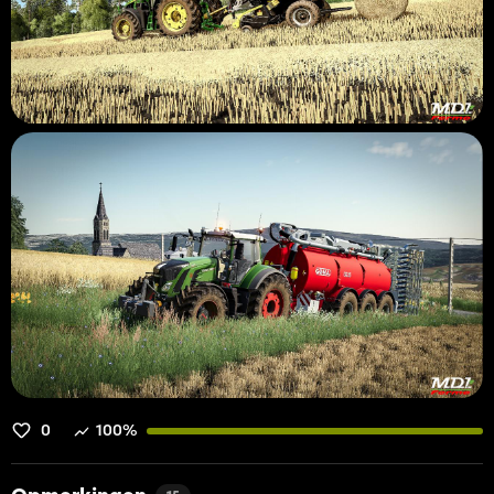
0
100%