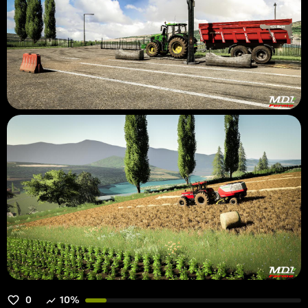
0
10%