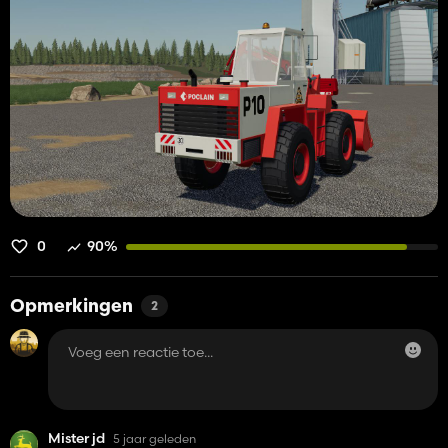
0
90%
Opmerkingen
2
Mister jd
5 jaar geleden