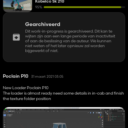
Kobelco Sk 210
95%
Gearchiveerd
Dit work-in-progress is gearchiveerd. Dit kan te
wijten zijn aan een lange periode van inactiviteit
of aan de beslissing van de auteur. We kunnen
niet weten of het later opnieuw zal worden
bijgewerkt of niet.
Poclain P10
31 maart 2021 03:05
New Loader Poclain P10
The loader is almost ready need some details in in-cab and finish
the texture folder position