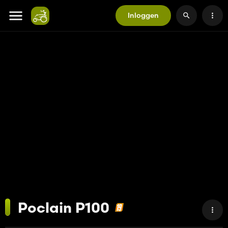
Inloggen
Poclain P100