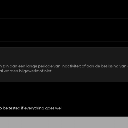
en zijn aan een lange periode van inactiviteit of aan de beslissing van
l worden bijgewerkt of niet.
2
o be tested if everything goes well