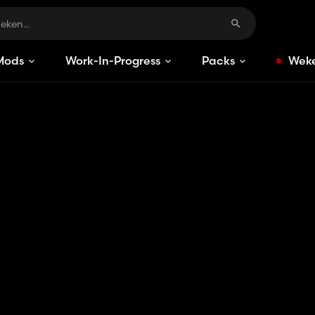
Mods
Work-In-Progress
Packs
Weke