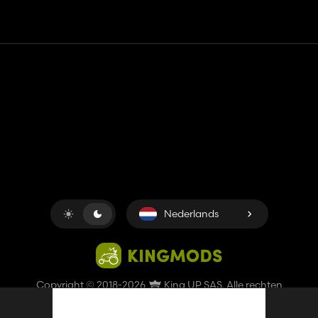
Contact
Hulp
Servicevoorwaarden
Privacybeleid
Beheer cookies
Nederlands
Copyright © 2018-2026
King UP SAS
. Alle rechten
voorbehouden.