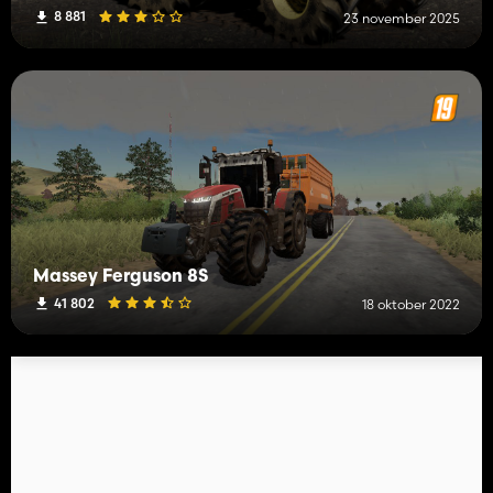
8 881
23 november 2025
Massey Ferguson 8S
41 802
18 oktober 2022