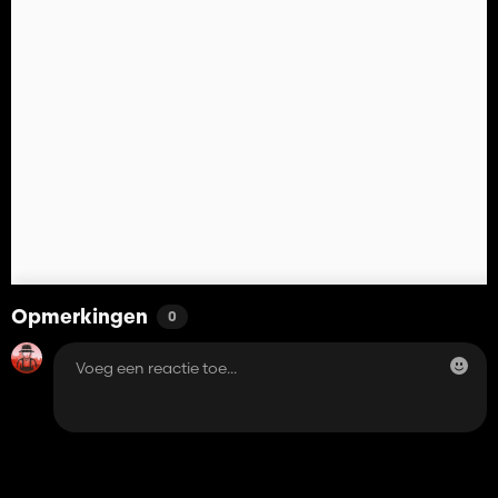
Opmerkingen
0