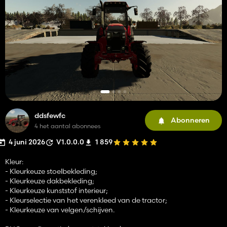
ddsfewfc
Abonneren
4 het aantal abonnees
4 juni 2026
V1.0.0.0
1 859
Kleur:
- Kleurkeuze stoelbekleding;
- Kleurkeuze dakbekleding;
- Kleurkeuze kunststof interieur;
- Kleurselectie van het verenkleed van de tractor;
- Kleurkeuze van velgen/schijven.