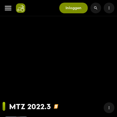
Inloggen
MTZ 2022.3