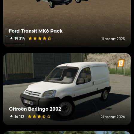
Ford Transit MK6 Pack
19 314
11 maart 2025
Citroën Berlingo 2002
16 112
21 maart 2026