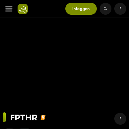
Inloggen
FPTHR