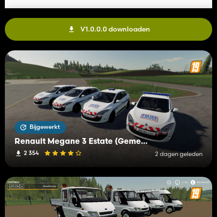
V1.0.0.0 downloaden
Bijgewerkt
Renault Megane 3 Estate (Gemeentepolitie)
2 354
2 dagen geleden