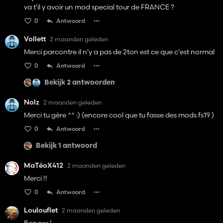
va t'il y avoir un mod special tour de FRANCE ?
0
Antwoord
Vollett
2 maanden geleden
Merci parcontre il n'y a pas de 2ton est ce que c'est normal
0
Antwoord
Bekijk 2 antwoorden
Nolz
2 maanden geleden
Merci tu gère ^^ :) (encore cool que tu fasse des mods fs19 )
0
Antwoord
Bekijk 1 antwoord
MaTéoX412
2 maanden geleden
Merci !!
0
Antwoord
Loulouflet
2 maanden geleden