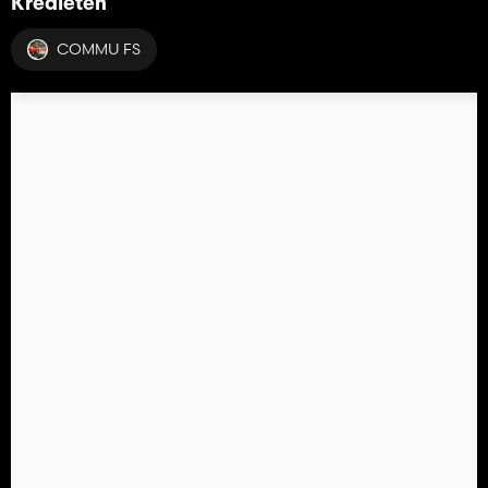
Kredieten
COMMU FS