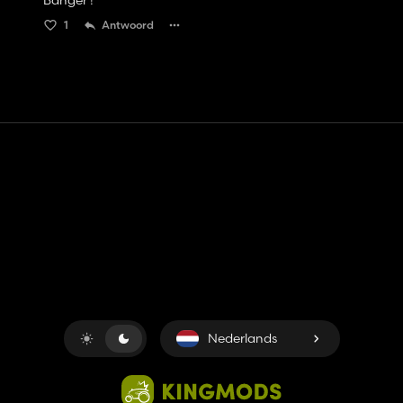
Banger !
1
Antwoord
Contact
Hulp
Servicevoorwaarden
Privacybeleid
Beheer cookies
Nederlands