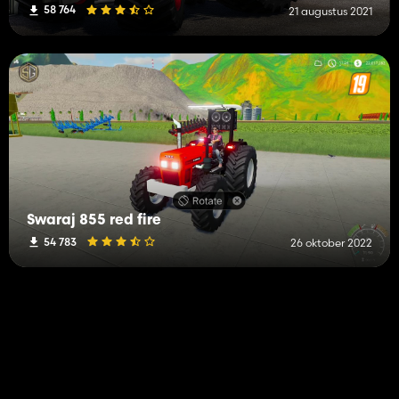
58 764
21 augustus 2021
Swaraj 855 red fire
54 783
26 oktober 2022