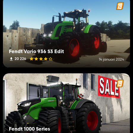
Fendt Vario 936 S3 Edit
20 226
14 januari 2024
Fendt 1000 Series