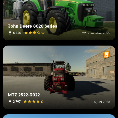
John Deere 8020 Series
6 550
22 november 2025
MTZ 2522-3022
2 797
4 juni 2026