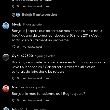
0
Antwoord
Bekijk 3 antwoorden
Myck
5 jaar geleden
Bonjour, j espere que ça sera sur nos consoles, cela nous
ferait gagné du temps car depuis le 30 mars 2019 c'est
sortir, la il y a vraiment un problème
0
Antwoord
Cyrille22300
6 jaar geleden
Bonjour, des que le mod sera remis en fonction, on pourra
l'avoir sur consoles ? Car ça serais très très utile et on
éviterais de faire des allez retours
0
Antwoord
Nienna
6 jaar geleden
Bonjour le mod fonctionne ou il Bug toujours?
0
Antwoord
toto 50
7 jaar geleden