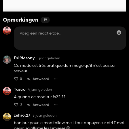
Opmerkingen
19
Fs19Msony
1 jaar geleden
Ce mode est très pratique dommage qu'il n'est pas sur
serveur
0
Antwoord
Tasco
4 jaar geleden
A quand ce mod sur fs22 ??
2
Antwoord
zehro.27
5 jaar geleden
bonjour pour le mod follow me il faut appuyer sur ctrl F moi
perso sa allume les lumieres 🤨