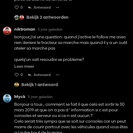
0
Antwoord
Bekijk 2 antwoorden
niktroman
5 jaar geleden
bonjour,j'ai une question: quand j'active le follow me avec
rien deriere le tracteur sa marche mais quand il y a un outil
ateler sa marche pas
quelq'un sait resoudre se probleme?
Lees meer
merci d'avance
0
Antwoord
Bekijk 1 antwoord
Myck
5 jaar geleden
Bonjour a tous , comment se fait il que cela est sortir le 30
mars 2019 et que on a pas d ' information si c est pour
consoles et serveur ou si ce n est aucun ?
Cela serait très sympa que se soit sur consoles car un peut
marre de courir partout avec les véhicules quand vous êtes
a l autre bout de la maps