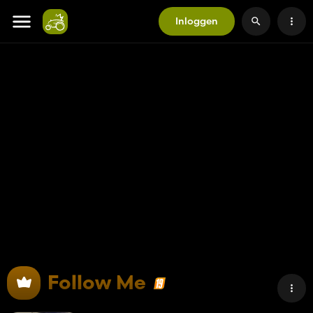
Inloggen
Follow Me