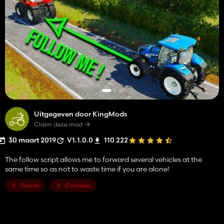
Uitgegeven door KingMods
Claim deze mod
30 maart 2019
V1.1.0.0
110 222
The follow script allows me to forward several vehicles at the
same time so as not to waste time if you are alone!
Server
Consoles