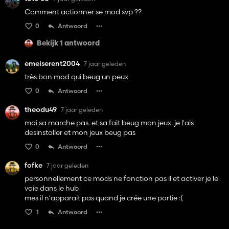
Comment actionner se mod svp ??
0
Antwoord
Bekijk 1 antwoord
emeiserent2004
7 jaar geleden
très bon mod qui beug un peux
0
Antwoord
theodu49
7 jaar geleden
moi sa marche pas. et sa fait beug mon jeux. je l'ais
desinstaller et mon jeux beug pas
0
Antwoord
fofke
7 jaar geleden
personnellement ce mods ne fonction pas il et activer je le
voie dans le hub
mes il n'apparait pas quand je crée une partie :(
1
Antwoord