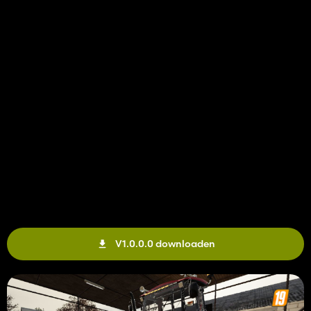
V1.0.0.0 downloaden