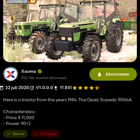
Xsoma
Abonneren
302 het aantal abonnees
22 juli 2020
V1.0.0.0
11 851
Here is a tractor from the years 1984. The Deutz Torpedo 9006A.
Characteristics :
- Price: € 11,000
- Power: 90💨
Server
Consoles