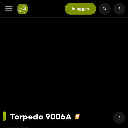
Inloggen
Torpedo 9006A