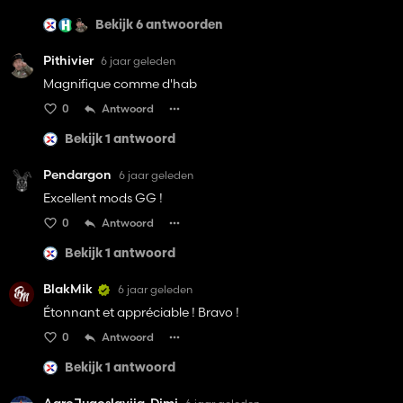
Bekijk 6 antwoorden
Pithivier
6 jaar geleden
Magnifique comme d'hab
0
Antwoord
Bekijk 1 antwoord
Pendargon
6 jaar geleden
Excellent mods GG !
0
Antwoord
Bekijk 1 antwoord
BlakMik
6 jaar geleden
Étonnant et appréciable ! Bravo !
0
Antwoord
Bekijk 1 antwoord