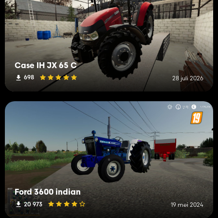
Case IH JX 65 C
698
28 juli 2026
Ford 3600 indian
20 973
19 mei 2024