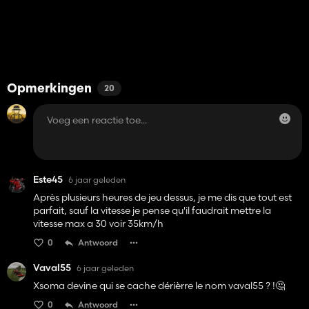
Opmerkingen
20
Este45
6 jaar geleden
Après plusieurs heures de jeu dessus, je me dis que tout est
parfait, sauf la vitesse je pense qu'il faudrait mettre la
vitesse max a 30 voir 35km/h
0
Antwoord
Vaval55
6 jaar geleden
Xsoma devine qui se cache dérièrre le nom vaval55 ? !🤔
0
Antwoord