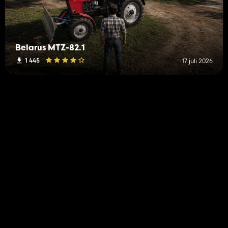
Belarus MTZ-82.1
1 445
17 juli 2026