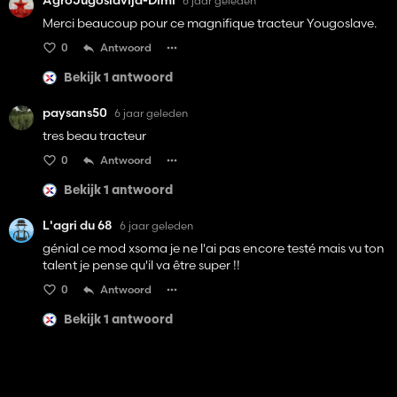
AgroJugoslavija-Dimi
6 jaar geleden
Merci beaucoup pour ce magnifique tracteur Yougoslave.
0
Antwoord
Bekijk 1 antwoord
paysans50
6 jaar geleden
tres beau tracteur
0
Antwoord
Bekijk 1 antwoord
L'agri du 68
6 jaar geleden
génial ce mod xsoma je ne l'ai pas encore testé mais vu ton
talent je pense qu'il va être super !!
0
Antwoord
Bekijk 1 antwoord