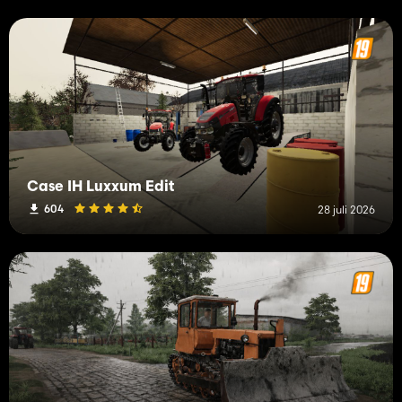
Case IH Luxxum Edit
604
28 juli 2026