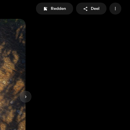
Redden
Deel