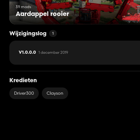
39 mods
Aardappel rooier
Wijzigingslog
1
1 december 2019
V1.0.0.0
Kredieten
Driver300
Clayson