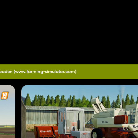
loaden
(www.farming-simulator.com)