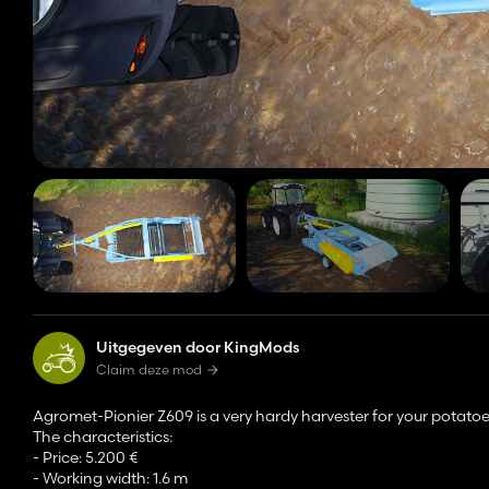
Uitgegeven door KingMods
Claim deze mod
Agromet-Pionier Z609 is a very hardy harvester for your potatoe
The characteristics:
- Price: 5.200 €
- Working width: 1.6 m