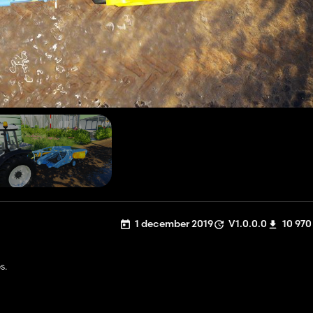
1 december 2019
V1.0.0.0
10 970
s.