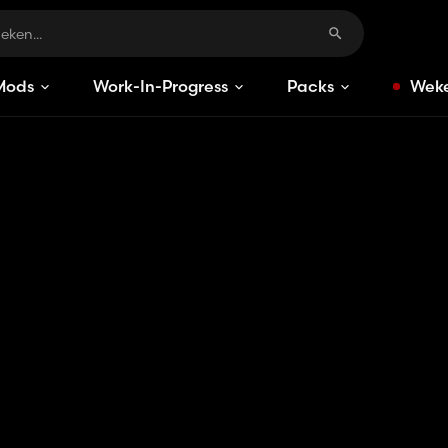
Mods
Work-In-Progress
Packs
Weke