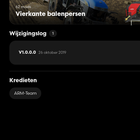
62 mods
Vierkante balenpersen
Wijzigingslog
1
26 oktober 2019
V1.0.0.0
Kredieten
ARM-Team