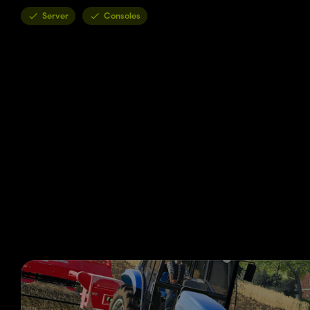
Server
Consoles