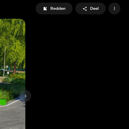
Redden
Deel