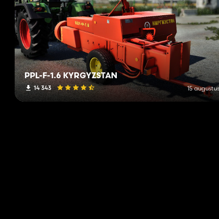
PPL-F-1.6 KYRGYZSTAN
14 343
15 augustus