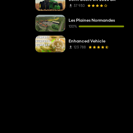
37 930
Les Plaines Normandes
100%
Enhanced Vehicle
123 788