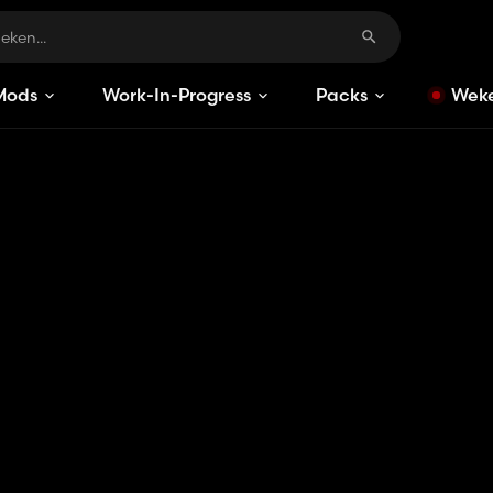
Mods
Work-In-Progress
Packs
Weke