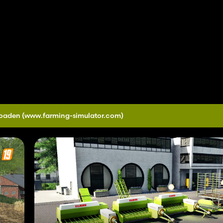
loaden
(www.farming-simulator.com)